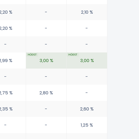
2,20 %
-
2,10 %
2,20 %
-
-
-
-
-
2,99 %
3,00 %
3,00 %
-
-
-
2,75 %
2,80 %
-
2,35 %
-
2,60 %
-
-
1,25 %