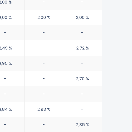
2,00 %
-
-
2,00 %
2,00 %
2,00 %
-
-
-
2,49 %
-
2,72 %
2,95 %
-
-
-
-
2,70 %
-
-
-
2,84 %
2,93 %
-
-
-
2,35 %