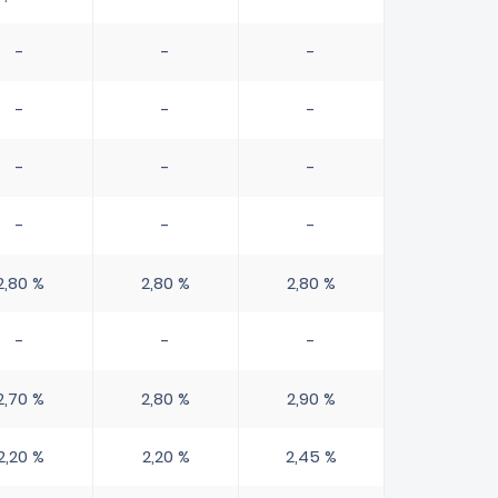
-
-
-
-
-
-
-
-
-
-
-
-
2,80 %
2,80 %
2,80 %
-
-
-
2,70 %
2,80 %
2,90 %
2,20 %
2,20 %
2,45 %