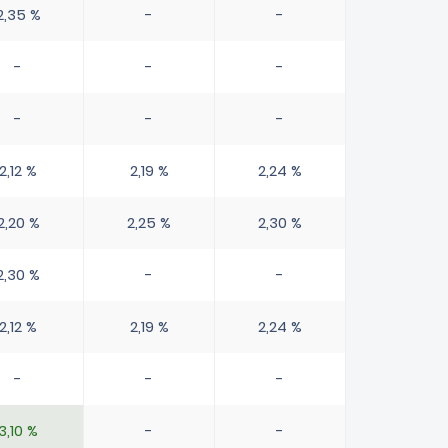
2,35 %
-
-
-
-
-
-
-
-
2,12 %
2,19 %
2,24 %
2,20 %
2,25 %
2,30 %
2,30 %
-
-
2,12 %
2,19 %
2,24 %
-
-
-
3,10 %
-
-