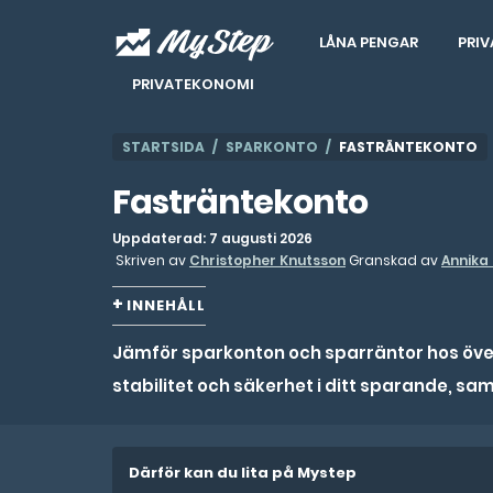
LÅNA PENGAR
PRIV
PRIVATEKONOMI
STARTSIDA
SPARKONTO
FASTRÄNTEKONTO
Fasträntekonto
Uppdaterad: 7 augusti 2026
Skriven av
Christopher Knutsson
Granskad av
Annika
INNEHÅLL
Jämför sparkonton och sparräntor hos över 
stabilitet och säkerhet i ditt sparande, sa
Därför kan du lita på Mystep