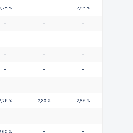
2,75 %
-
2,85 %
-
-
-
-
-
-
-
-
-
-
-
-
-
-
-
2,75 %
2,80 %
2,85 %
-
-
-
2,60 %
-
-