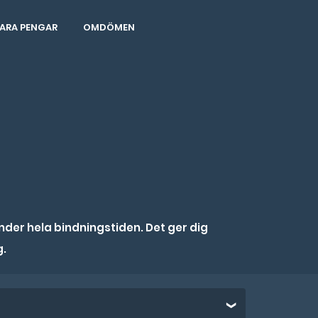
ARA PENGAR
OMDÖMEN
der hela bindningstiden. Det ger dig
g.