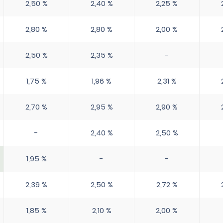
2,50 %
2,40 %
2,25 %
2,80 %
2,80 %
2,00 %
2,50 %
2,35 %
-
1,75 %
1,96 %
2,31 %
2,70 %
2,95 %
2,90 %
-
2,40 %
2,50 %
1,95 %
-
-
2,39 %
2,50 %
2,72 %
1,85 %
2,10 %
2,00 %