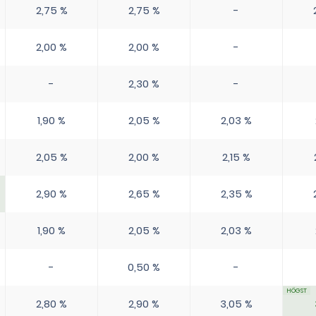
2,75 %
2,75 %
-
2,00 %
2,00 %
-
-
2,30 %
-
1,90 %
2,05 %
2,03 %
2,05 %
2,00 %
2,15 %
2,90 %
2,65 %
2,35 %
1,90 %
2,05 %
2,03 %
-
0,50 %
-
2,80 %
2,90 %
3,05 %