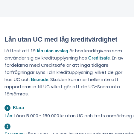
Lån utan UC med låg kreditvärdighet
Lättast att få
är hos kreditgivare som
lån utan avslag
använder sig av kreditupplysning hos
. En av
Creditsafe
fördelarna med Creditsafe är att inga tidigare
förfrågningar syns i din kreditupplysning, vilket de gör
hos UC och
. Skulden kommer heller inte att
Bisnode
rapporteras in till UC vilket gör att din UC-Score inte
försämras.
Klara
: Låna 5 000 - 150 000 kr utan UC och trots anmärkning 
Lån