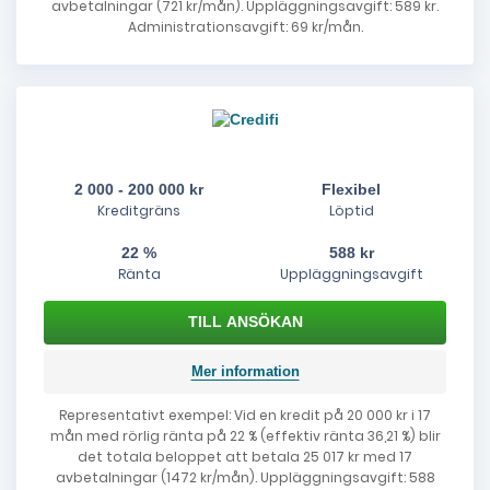
avbetalningar (721 kr/mån). Uppläggningsavgift: 589 kr.
Administrationsavgift: 69 kr/mån.
2 000 - 200 000 kr
Flexibel
Kreditgräns
Löptid
22 %
588 kr
Ränta
Uppläggningsavgift
Mer information
Representativt exempel: Vid en kredit på 20 000 kr i 17
mån med rörlig ränta på 22 % (effektiv ränta 36,21 %) blir
det totala beloppet att betala 25 017 kr med 17
avbetalningar (1472 kr/mån). Uppläggningsavgift: 588