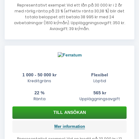
Representativt exempel: Vid ett lån på 30 000 kr i 2 år
med rörlig ränta på 23 % (effektiv ränta 30,38 %) blir det
totala beloppet att betala 38 995 kr med 24
avbetalningar (1610 kr/mån). Uppläggningsavgift: 350 kr.
Aviavgift: 39 kr/mån.
1 000 - 50 000 kr
Flexibel
Kreditgräns
Löptid
22 %
565 kr
Ränta
Uppläggningsavgift
Mer information
Representativt exempel: Vid en kredit på 23 000 kr i 12