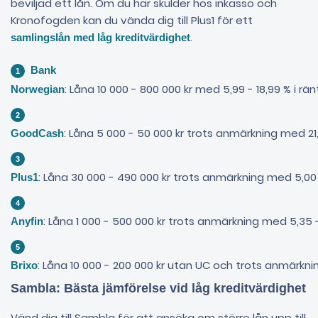
beviljad ett lån. Om du har skulder hos inkasso och
Kronofogden kan du vända dig till Plus1 för ett
.
samlingslån med låg kreditvärdighet
Bank
: Låna 10 000 - 800 000 kr med 5,99 - 18,99 % i rän
Norwegian
: Låna 5 000 - 50 000 kr trots anmärkning med 21,
GoodCash
: Låna 30 000 - 490 000 kr trots anmärkning med 5,00 -
Plus1
: Låna 1 000 - 500 000 kr trots anmärkning med 5,35 - 
Anyfin
: Låna 10 000 - 200 000 kr utan UC och trots anmärknin
Brixo
Sambla: Bästa jämförelse vid låg kreditvärdighet
Vänd dig till Sambla för att ansöka om större lån upp till