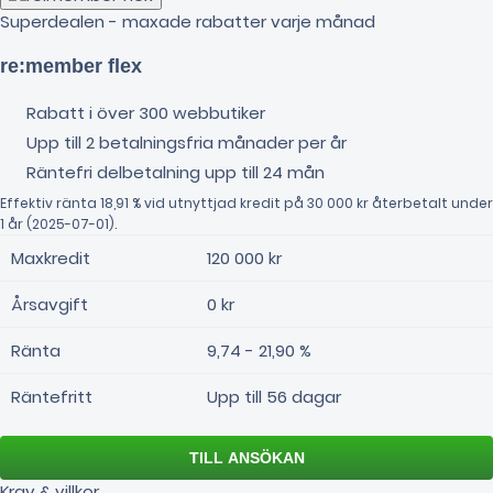
Superdealen - maxade rabatter varje månad
re:member flex
Rabatt i över 300 webbutiker
Upp till 2 betalningsfria månader per år
Räntefri delbetalning upp till 24 mån
Effektiv ränta 18,91 % vid utnyttjad kredit på 30 000 kr återbetalt under
1 år (2025-07-01).
Maxkredit
120 000 kr
Årsavgift
0 kr
Ränta
9,74 - 21,90 %
Räntefritt
Upp till 56 dagar
Krav & villkor