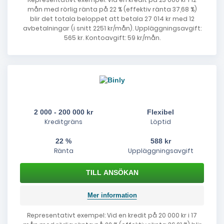
mån med rörlig ränta på 22 % (effektiv ränta 37,68 %)
blir det totala beloppet att betala 27 014 kr med 12
avbetalningar (i snitt 2251 kr/mån). Uppläggningsavgift:
565 kr. Kontoavgift: 59 kr/mån.
2 000 - 200 000 kr
Flexibel
Kreditgräns
Löptid
22 %
588 kr
Ränta
Uppläggningsavgift
Mer information
Representativt exempel: Vid en kredit på 20 000 kr i 17