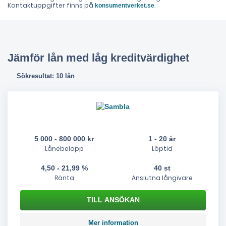
Kontaktuppgifter finns på
.
konsumentverket.se
Jämför lån med låg kreditvärdighet
Sökresultat: 10 lån
5 000 - 800 000 kr
1 - 20 år
Lånebelopp
Löptid
4,50 - 21,99 %
40 st
Ränta
Anslutna långivare
Mer information