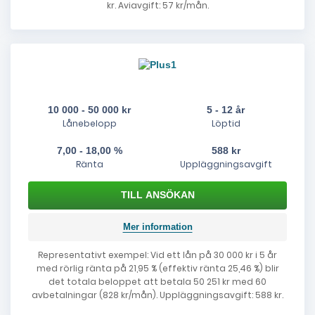
kr. Aviavgift: 57 kr/mån.
10 000 - 50 000 kr
5 - 12 år
Lånebelopp
Löptid
7,00 - 18,00 %
588 kr
Ränta
Uppläggningsavgift
Mer information
Representativt exempel: Vid ett lån på 30 000 kr i 5 år
med rörlig ränta på 21,95 % (effektiv ränta 25,46 %) blir
det totala beloppet att betala 50 251 kr med 60
avbetalningar (828 kr/mån). Uppläggningsavgift: 588 kr.