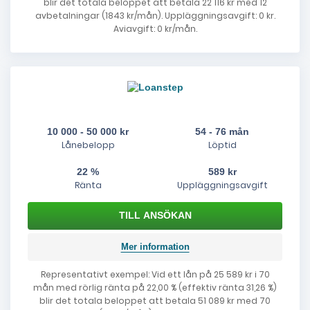
blir det totala beloppet att betala 22 116 kr med 12
avbetalningar (1843 kr/mån). Uppläggningsavgift: 0 kr.
Aviavgift: 0 kr/mån.
10 000 - 50 000 kr
54 - 76 mån
Lånebelopp
Löptid
22 %
589 kr
Ränta
Uppläggningsavgift
Mer information
Representativt exempel: Vid ett lån på 25 589 kr i 70
mån med rörlig ränta på 22,00 % (effektiv ränta 31,26 %)
blir det totala beloppet att betala 51 089 kr med 70