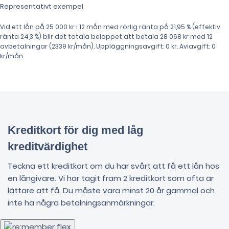
Representativt exempel
Vid ett lån på 25 000 kr i 12 mån med rörlig ränta på 21,95 % (effektiv
ränta 24,3 %) blir det totala beloppet att betala 28 068 kr med 12
avbetalningar (2339 kr/mån). Uppläggningsavgift: 0 kr. Aviavgift: 0
kr/mån.
Kreditkort för dig med låg
kreditvärdighet
Teckna ett kreditkort om du har svårt att få ett lån hos
en långivare. Vi har tagit fram 2 kreditkort som ofta är
lättare att få. Du måste vara minst 20 år gammal och
inte ha några betalningsanmärkningar.