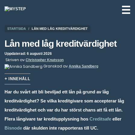
☰
STARTSIDA
LÅN MED LÅG KREDITVÄRDIGHET
Lån med låg kreditvärdighet
Uppdaterad: 6 augusti 2026
Skriven av
Christopher Knutsson
Granskad av
Annika Sandberg
INNEHÅLL
Har du svårt att bli beviljad ett lån på grund av låg
kreditvärdighet? Se vilka kreditgivare som accepterar låg
kreditvärdighet och var du har störst chans att få ett lån.
Flera långivare tar kreditupplysning hos
Creditsafe
eller
Bisnode
där skulden inte rapporteras till UC.