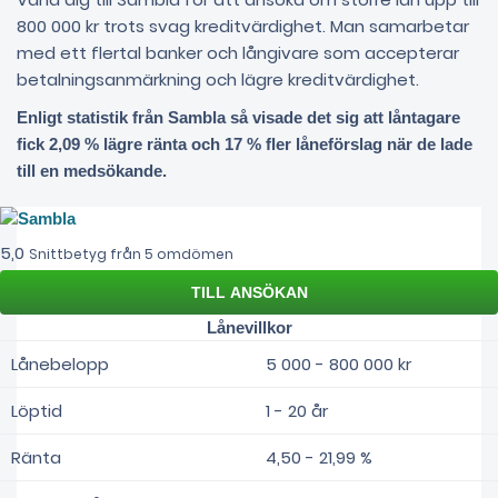
800 000 kr trots svag kreditvärdighet. Man samarbetar
med ett flertal banker och långivare som accepterar
betalningsanmärkning och lägre kreditvärdighet.
Enligt statistik från Sambla så visade det sig att låntagare
fick 2,09 % lägre ränta och 17 % fler låneförslag när de lade
till en medsökande.
5,0
Snittbetyg från 5 omdömen
Lånevillkor
Lånebelopp
5 000 - 800 000 kr
Löptid
1 - 20 år
Ränta
4,50 - 21,99 %