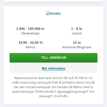
1 000 - 150 000 kr
1 - 8 år
Lånebelopp
Löptid
19,95 - 22,00 %
12 st
Ränta
Anslutna långivare
Mer information
Representativt exempel: Vid ett lån på 25 000 kr i 12
mån med rörlig ränta på 21,95 % (effektiv ränta 24,3 %)
blir det totala beloppet att betala 28 068 kr med 12
avbetalningar (2339 kr/mån). Uppläggningsavgift: 0 kr.
Aviavgift: 0 kr/mån.