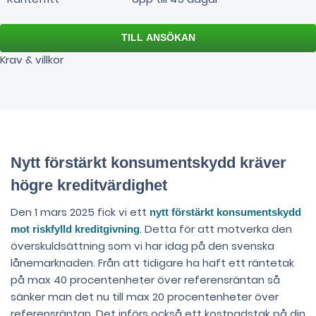
Krav & villkor
Nytt förstärkt konsumentskydd kräver
högre kreditvärdighet
Den 1 mars 2025 fick vi ett
nytt förstärkt konsumentskydd
. Detta för att motverka den
mot riskfylld kreditgivning
överskuldsättning som vi har idag på den svenska
lånemarknaden. Från att tidigare ha haft ett räntetak
på max 40 procentenheter över referensräntan så
sänker man det nu till max 20 procentenheter över
referensräntan. Det införs också ett kostnadstak på din