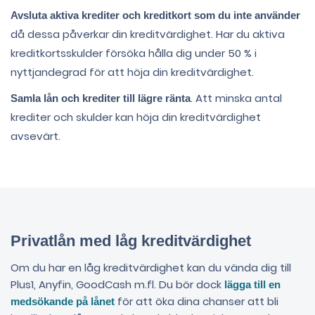
Avsluta aktiva krediter och kreditkort som du inte använder
då dessa påverkar din kreditvärdighet. Har du aktiva
kreditkortsskulder försöka hålla dig under 50 % i
nyttjandegrad för att höja din kreditvärdighet.
. Att minska antal
Samla lån och krediter till lägre ränta
krediter och skulder kan höja din kreditvärdighet
avsevärt.
Privatlån med låg kreditvärdighet
Om du har en låg kreditvärdighet kan du vända dig till
Plus1, Anyfin, GoodCash m.fl. Du bör dock
lägga till en
för att öka dina chanser att bli
medsökande på lånet