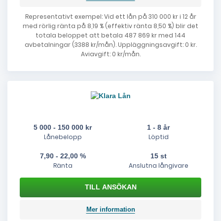
Representativt exempel: Vid ett lån på 310 000 kr i 12 år
med rörlig ränta på 8,19 % (effektiv ränta 8,50 %) blir det
totala beloppet att betala 487 869 kr med 144
avbetalningar (3388 kr/mån). Uppläggningsavgift: 0 kr.
Aviavgift: 0 kr/mån.
5 000 - 150 000 kr
1 - 8 år
Lånebelopp
Löptid
7,90 - 22,00 %
15 st
Ränta
Anslutna långivare
Mer information