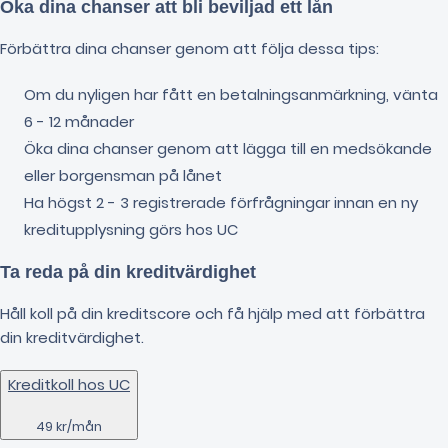
Öka dina chanser att bli beviljad ett lån
Förbättra dina chanser genom att följa dessa tips:
Om du nyligen har fått en betalningsanmärkning, vänta
6 - 12 månader
Öka dina chanser genom att lägga till en medsökande
eller borgensman på lånet
Ha högst 2 - 3 registrerade förfrågningar innan en ny
kreditupplysning görs hos UC
Ta reda på din kreditvärdighet
Håll koll på din kreditscore och få hjälp med att förbättra
din kreditvärdighet.
Kreditkoll hos UC
49 kr/mån