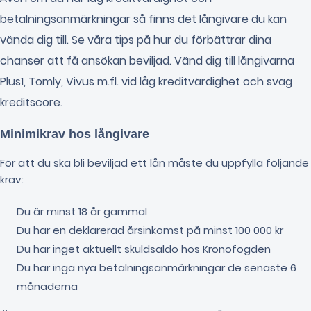
betalningsanmärkningar så finns det långivare du kan
vända dig till. Se våra tips på hur du förbättrar dina
chanser att få ansökan beviljad. Vänd dig till långivarna
Plus1, Tomly, Vivus m.fl. vid låg kreditvärdighet och svag
kreditscore.
Minimikrav hos långivare
För att du ska bli beviljad ett lån måste du uppfylla följande
krav:
Du är minst 18 år gammal
Du har en deklarerad årsinkomst på minst 100 000 kr
Du har inget aktuellt skuldsaldo hos Kronofogden
Du har inga nya betalningsanmärkningar de senaste 6
månaderna