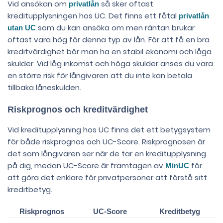
Vid ansökan om
så sker oftast
privatlån
kreditupplysningen hos UC. Det finns ett fåtal
privatlån
som du kan ansöka om men räntan brukar
utan UC
oftast vara hög för denna typ av lån. För att få en bra
kreditvärdighet bör man ha en stabil ekonomi och låga
skulder. Vid låg inkomst och höga skulder anses du vara
en större risk för långivaren att du inte kan betala
tillbaka låneskulden.
Riskprognos och kreditvärdighet
Vid kreditupplysning hos UC finns det ett betygsystem
för både riskprognos och UC-Score. Riskprognosen är
det som långivaren ser när de tar en kreditupplysning
på dig, medan UC-Score är framtagen av
för
MinUC
att göra det enklare för privatpersoner att förstå sitt
kreditbetyg.
Riskprognos
UC-Score
Kreditbetyg