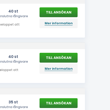
40 st
nslutna långivare
Mer information
 beloppet att
40 st
nslutna långivare
Mer information
 beloppet att
35 st
nslutna långivare