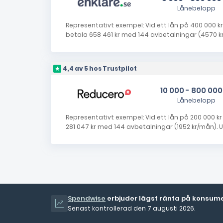
Lånebelopp
Representativt exempel: Vid ett lån på 400 000 kr 
betala 658 461 kr med 144 avbetalningar (4570 kr/
4,4 av 5 hos Trustpilot
10 000 - 800 000
Lånebelopp
Representativt exempel: Vid ett lån på 200 000 kr i
281 047 kr med 144 avbetalningar (1952 kr/mån). Up
Spendwise
erbjuder lägst ränta på konsument
Senast kontrollerad den 7 augusti 2026.