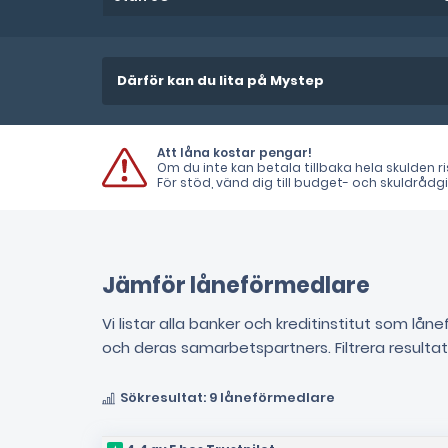
Därför kan du lita på Mystep
Att låna kostar pengar!
Om du inte kan betala tillbaka hela skulden 
För stöd, vänd dig till budget- och skuldråd
Jämför låneförmedlare
Vi listar alla banker och kreditinstitut som 
och deras samarbetspartners. Filtrera resulta
Sökresultat: 9 låneförmedlare