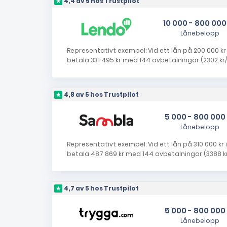
4,4 av 5 hos Trustpilot
10 000 - 800 000
Lånebelopp
Representativt exempel: Vid ett lån på 200 000 kr i
betala 331 495 kr med 144 avbetalningar (2302 kr/
4,8 av 5 hos Trustpilot
5 000 - 800 000
Lånebelopp
Representativt exempel: Vid ett lån på 310 000 kr i
betala 487 869 kr med 144 avbetalningar (3388 kr/
4,7 av 5 hos Trustpilot
5 000 - 800 000
Lånebelopp