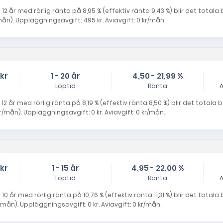
 12 år med rörlig ränta på 8,95 % (effektiv ränta 9,43 %) blir det totala
ån). Uppläggningsavgift: 495 kr. Aviavgift: 0 kr/mån.
 kr
1 - 20 år
4,50 - 21,99 %
Löptid
Ränta
A
 12 år med rörlig ränta på 8,19 % (effektiv ränta 8,50 %) blir det totala
mån). Uppläggningsavgift: 0 kr. Aviavgift: 0 kr/mån.
 kr
1 - 15 år
4,95 - 22,00 %
Löptid
Ränta
A
10 år med rörlig ränta på 10,76 % (effektiv ränta 11,31 %) blir det total
mån). Uppläggningsavgift: 0 kr. Aviavgift: 0 kr/mån.