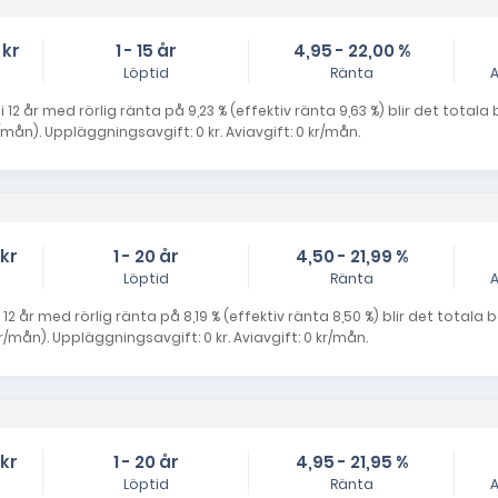
 kr
1 - 15 år
4,95 - 22,00 %
Löptid
Ränta
A
 12 år med rörlig ränta på 9,23 % (effektiv ränta 9,63 %) blir det totala
mån). Uppläggningsavgift: 0 kr. Aviavgift: 0 kr/mån.
 kr
1 - 20 år
4,50 - 21,99 %
Löptid
Ränta
A
 12 år med rörlig ränta på 8,19 % (effektiv ränta 8,50 %) blir det totala
mån). Uppläggningsavgift: 0 kr. Aviavgift: 0 kr/mån.
 kr
1 - 20 år
4,95 - 21,95 %
Löptid
Ränta
A