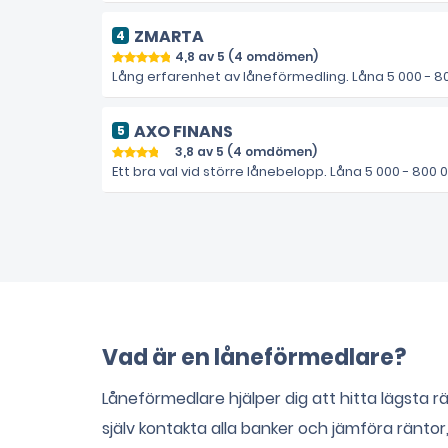
ZMARTA
4,8 av 5 (4 omdömen)
Lång erfarenhet av låneförmedling. Låna 5 000 - 800
AXO FINANS
3,8 av 5 (4 omdömen)
Ett bra val vid större lånebelopp. Låna 5 000 - 800 0
Vad är en låneförmedlare?
Låneförmedlare hjälper dig att hitta lägsta r
själv kontakta alla banker och jämföra räntor