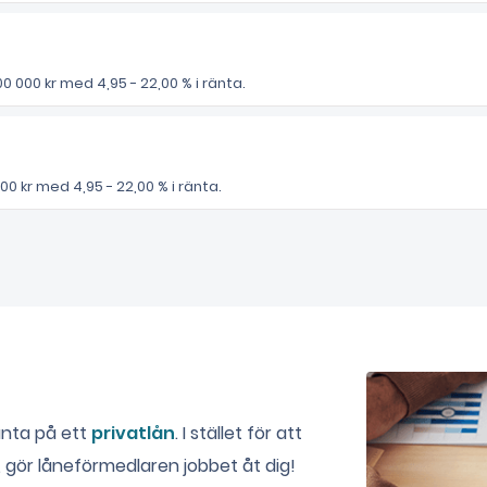
 000 kr med 4,95 - 22,00 % i ränta.
00 kr med 4,95 - 22,00 % i ränta.
änta på ett
privatlån
. I stället för att
, gör låneförmedlaren jobbet åt dig!