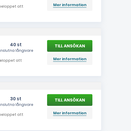
Mer information
 beloppet att
40 st
nslutna långivare
Mer information
 beloppet att
30 st
nslutna långivare
Mer information
a beloppet att