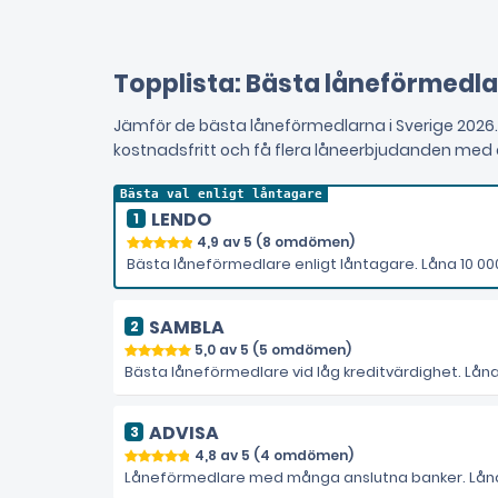
Topplista: Bästa låneförmedla
Jämför de bästa låneförmedlarna i Sverige 2026. 
kostnadsfritt och få flera låneerbjudanden med 
LENDO
4,9 av 5 (8 omdömen)
Bästa låneförmedlare enligt låntagare. Låna 10 000 
SAMBLA
5,0 av 5 (5 omdömen)
Bästa låneförmedlare vid låg kreditvärdighet. Låna 5
ADVISA
4,8 av 5 (4 omdömen)
Låneförmedlare med många anslutna banker. Låna 5 