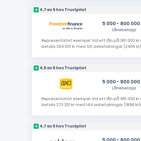
4,7 av 5 hos Trustpilot
5 000 - 800 000
Lånebelopp
Representativt exempel: Vid ett lån på 180 000 kr i 
betala 294 613 kr med 120 avbetalningar (2455 kr/
4,5 av 5 hos Trustpilot
5 000 - 800 000
Lånebelopp
Representativt exempel: Vid ett lån på 185 000 kr i
betala 273 251 kr med 144 avbetalningar (1898 kr/m
4,7 av 5 hos Trustpilot
5 000 - 800 000