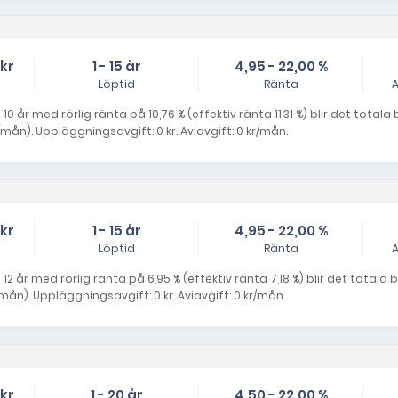
 kr
1 - 15 år
4,95 - 22,00 %
Löptid
Ränta
A
10 år med rörlig ränta på 10,76 % (effektiv ränta 11,31 %) blir det total
mån). Uppläggningsavgift: 0 kr. Aviavgift: 0 kr/mån.
 kr
1 - 15 år
4,95 - 22,00 %
Löptid
Ränta
A
 12 år med rörlig ränta på 6,95 % (effektiv ränta 7,18 %) blir det totala
ån). Uppläggningsavgift: 0 kr. Aviavgift: 0 kr/mån.
 kr
1 - 20 år
4,50 - 22,00 %