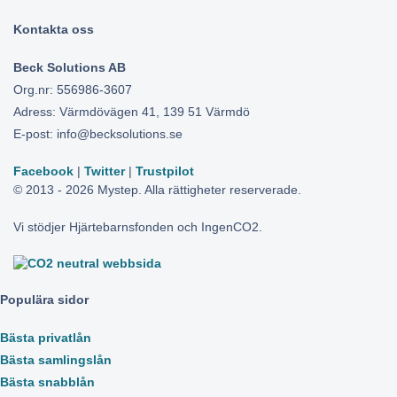
Kontakta oss
Beck Solutions AB
Org.nr: 556986-3607
Adress: Värmdövägen 41, 139 51 Värmdö
E-post: info@becksolutions.se
Facebook
|
Twitter
|
Trustpilot
© 2013 - 2026 Mystep. Alla rättigheter reserverade.
Vi stödjer Hjärtebarnsfonden och IngenCO2.
Populära sidor
Bästa privatlån
Bästa samlingslån
Bästa snabblån