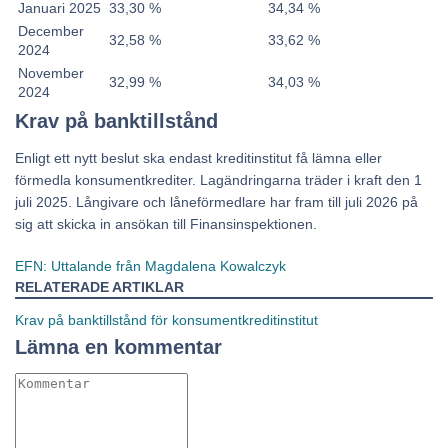
Januari 2025
33,30 %
34,34 %
December
32,58 %
33,62 %
2024
November
32,99 %
34,03 %
2024
Krav på banktillstånd
Enligt ett nytt beslut ska endast kreditinstitut få lämna eller
förmedla konsumentkrediter. Lagändringarna träder i kraft den 1
juli 2025. Långivare och låneförmedlare har fram till juli 2026 på
sig att skicka in ansökan till Finansinspektionen.
EFN: Uttalande från Magdalena Kowalczyk
RELATERADE ARTIKLAR
Krav på banktillstånd för konsumentkreditinstitut
Lämna en kommentar