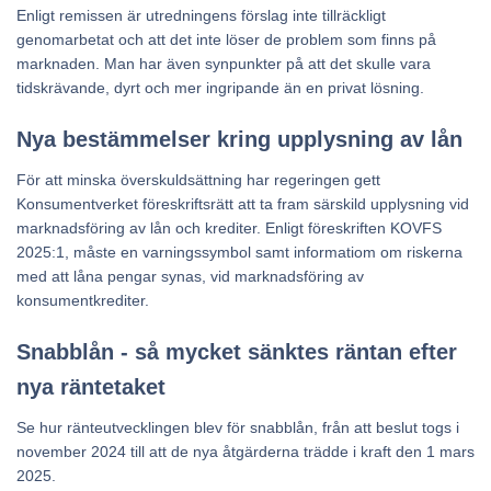
Enligt remissen är utredningens förslag inte tillräckligt
genomarbetat och att det inte löser de problem som finns på
marknaden. Man har även synpunkter på att det skulle vara
tidskrävande, dyrt och mer ingripande än en privat lösning.
Nya bestämmelser kring upplysning av lån
För att minska överskuldsättning har regeringen gett
Konsumentverket föreskriftsrätt att ta fram särskild upplysning vid
marknadsföring av lån och krediter. Enligt föreskriften KOVFS
2025:1, måste en varningssymbol samt informatiom om riskerna
med att låna pengar synas, vid marknadsföring av
konsumentkrediter.
Snabblån - så mycket sänktes räntan efter
nya räntetaket
Se hur ränteutvecklingen blev för snabblån, från att beslut togs i
november 2024 till att de nya åtgärderna trädde i kraft den 1 mars
2025.