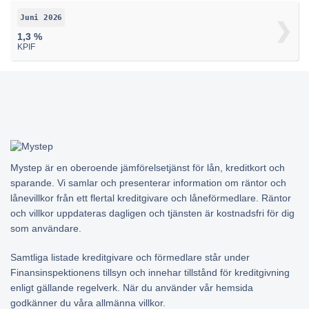
Juni 2026
1,3 %
KPIF
Mystep är en oberoende jämförelsetjänst för lån, kreditkort och
sparande. Vi samlar och presenterar information om räntor och
lånevillkor från ett flertal kreditgivare och låneförmedlare. Räntor
och villkor uppdateras dagligen och tjänsten är kostnadsfri för dig
som användare.
Samtliga listade kreditgivare och förmedlare står under
Finansinspektionens tillsyn och innehar tillstånd för kreditgivning
enligt gällande regelverk. När du använder vår hemsida
godkänner du våra allmänna villkor.