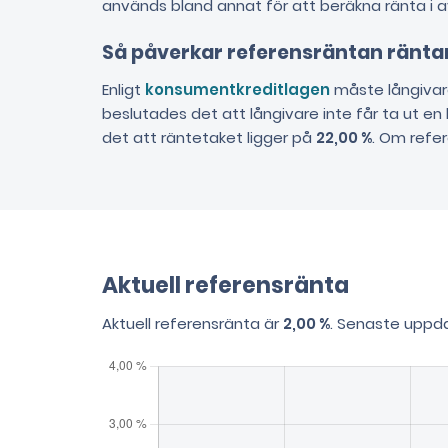
används bland annat för att beräkna ränta i avta
Så påverkar referensräntan ränta
Enligt
konsumentkreditlagen
måste långivare 
beslutades det att långivare inte får ta ut en
det att räntetaket ligger på
22,00 %
. Om refer
Aktuell referensränta
Aktuell referensränta är
2,00 %
. Senaste uppd