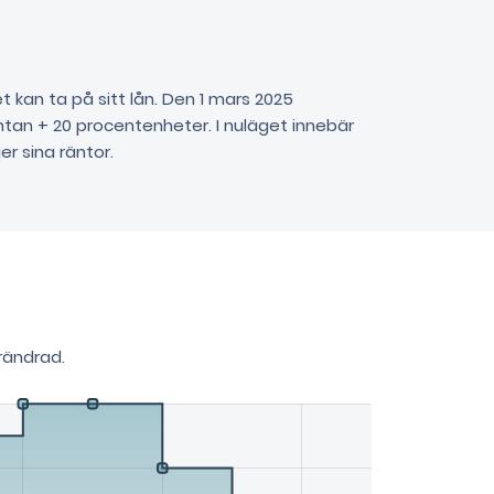
et kan ta på sitt lån. Den 1 mars 2025
ntan + 20 procentenheter. I nuläget innebär
er sina räntor.
rändrad.