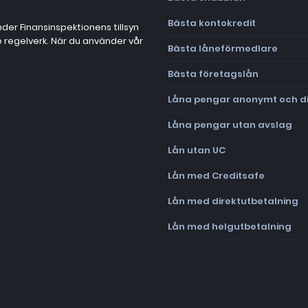
Bästa kontokredit
der Finansinspektionens tillsyn
de regelverk. När du använder vår
Bästa låneförmedlare
Bästa företagslån
Låna pengar anonymt och di
Låna pengar utan avslag
Lån utan UC
Lån med Creditsafe
Lån med direktutbetalning
Lån med helgutbetalning