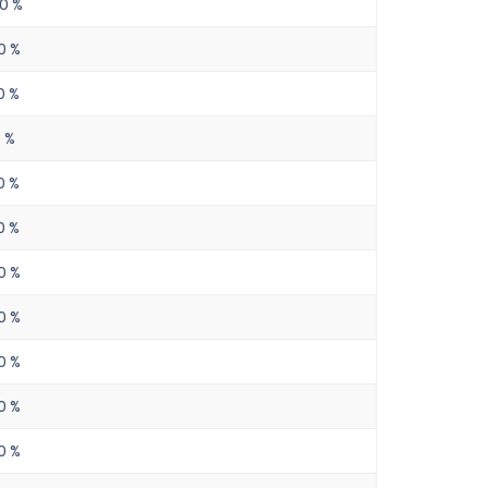
00 %
0 %
0 %
0 %
0 %
0 %
0 %
0 %
0 %
0 %
0 %