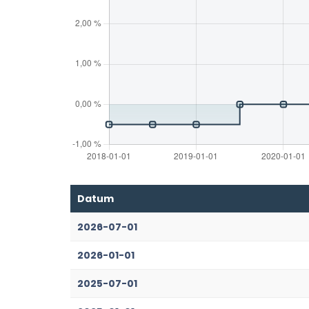
Datum
2026-07-01
2026-01-01
2025-07-01