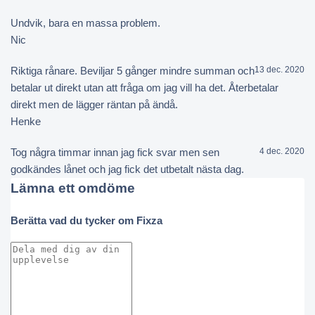
Undvik, bara en massa problem.
Nic
Riktiga rånare. Beviljar 5 gånger mindre summan och
13 dec. 2020
betalar ut direkt utan att fråga om jag vill ha det. Återbetalar
direkt men de lägger räntan på ändå.
Henke
Tog några timmar innan jag fick svar men sen
4 dec. 2020
godkändes lånet och jag fick det utbetalt nästa dag.
Lämna ett omdöme
Berätta vad du tycker om Fixza