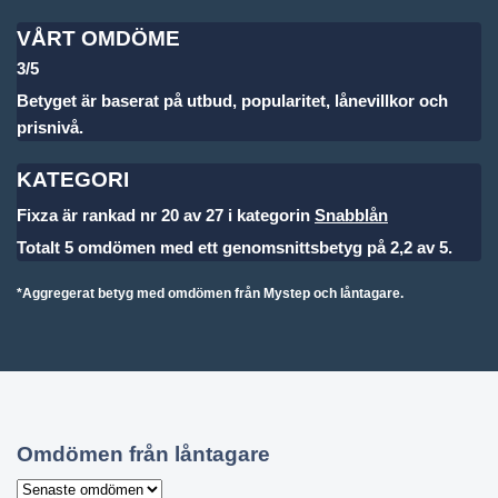
VÅRT OMDÖME
3/5
Betyget är baserat på utbud, popularitet, lånevillkor och
prisnivå.
KATEGORI
Fixza är rankad nr 20 av 27 i kategorin
Snabblån
Totalt 5 omdömen med ett genomsnittsbetyg på 2,2 av 5.
*Aggregerat betyg med omdömen från Mystep och låntagare.
Omdömen från låntagare