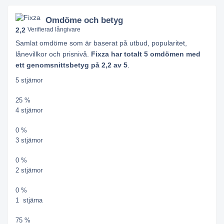
Omdöme och betyg
2,2
Verifierad långivare
Samlat omdöme som är baserat på utbud, popularitet,
lånevillkor och prisnivå.
Fixza har totalt 5 omdömen med
ett genomsnittsbetyg på 2,2 av 5
.
5 stjärnor
25 %
4 stjärnor
0 %
3 stjärnor
0 %
2 stjärnor
0 %
1 stjärna
75 %