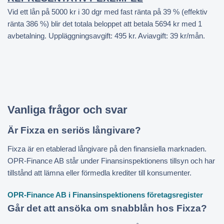
Vid ett lån på 5000 kr i 30 dgr med fast ränta på 39 % (effektiv
ränta 386 %) blir det totala beloppet att betala 5694 kr med 1
avbetalning. Uppläggningsavgift: 495 kr. Aviavgift: 39 kr/mån.
Vanliga frågor och svar
Är Fixza en seriös långivare?
Fixza är en etablerad långivare på den finansiella marknaden.
OPR-Finance AB står under Finansinspektionens tillsyn och har
tillstånd att lämna eller förmedla krediter till konsumenter.
OPR-Finance AB i Finansinspektionens företagsregister
Går det att ansöka om snabblån hos Fixza?