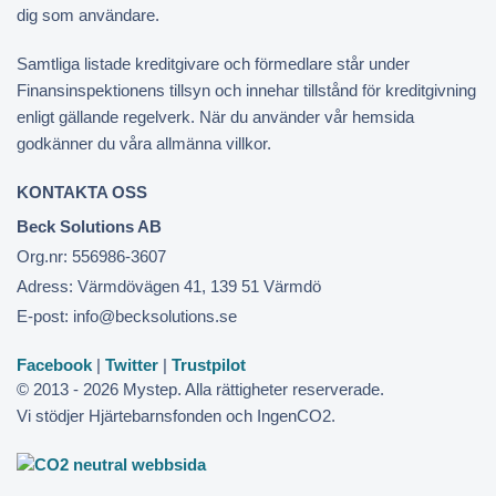
dig som användare.
Samtliga listade kreditgivare och förmedlare står under
Finansinspektionens tillsyn och innehar tillstånd för kreditgivning
enligt gällande regelverk. När du använder vår hemsida
godkänner du våra allmänna villkor.
KONTAKTA OSS
Beck Solutions AB
Org.nr: 556986-3607
Adress: Värmdövägen 41, 139 51 Värmdö
E-post: info@becksolutions.se
Facebook
|
Twitter
|
Trustpilot
© 2013 - 2026 Mystep. Alla rättigheter reserverade.
Vi stödjer Hjärtebarnsfonden och IngenCO2.