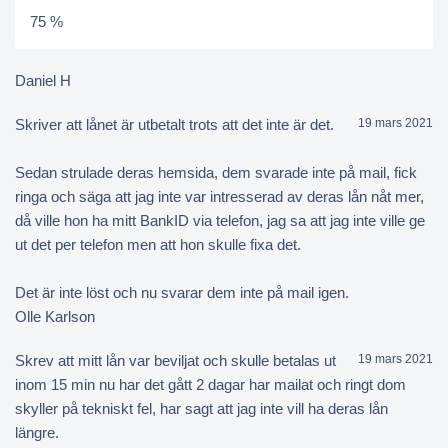
75 %
Daniel H
Skriver att lånet är utbetalt trots att det inte är det.
19 mars 2021
Sedan strulade deras hemsida, dem svarade inte på mail, fick
ringa och säga att jag inte var intresserad av deras lån nåt mer,
då ville hon ha mitt BankID via telefon, jag sa att jag inte ville ge
ut det per telefon men att hon skulle fixa det.
Det är inte löst och nu svarar dem inte på mail igen.
Olle Karlson
Skrev att mitt lån var beviljat och skulle betalas ut
19 mars 2021
inom 15 min nu har det gått 2 dagar har mailat och ringt dom
skyller på tekniskt fel, har sagt att jag inte vill ha deras lån
längre.