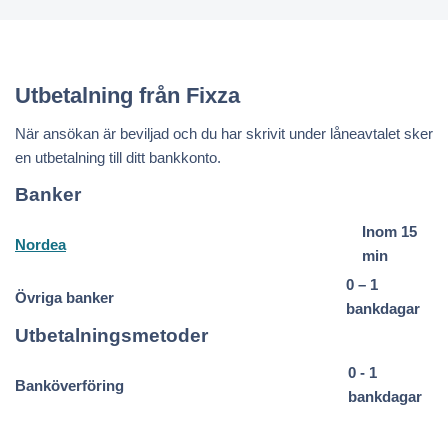
Utbetalning från Fixza
När ansökan är beviljad och du har skrivit under låneavtalet sker
en utbetalning till ditt bankkonto.
Banker
Inom 15
Nordea
min
0 – 1
Övriga banker
bankdagar
Utbetalningsmetoder
0 - 1
Banköverföring
bankdagar