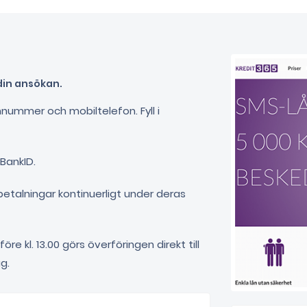
 din ansökan.
onnummer och mobiltelefon. Fyll i
BankID.
betalningar kontinuerligt under deras
 kl. 13.00 görs överföringen direkt till
g.