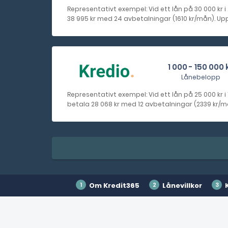
Representativt exempel: Vid ett lån på 30 000 kr i
38 995 kr med 24 avbetalningar (1610 kr/mån). Uppl
1 000 - 150 000 
Lånebelopp
Representativt exempel: Vid ett lån på 25 000 kr i
betala 28 068 kr med 12 avbetalningar (2339 kr/mån
Om Kredit365
Lånevillkor