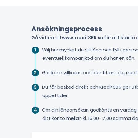
Ansökningsprocess
Gå vidare till www.kredit365.se för att starta
Välj hur mycket du vill låna och fyll i pers
eventuell kampanjkod om du har en sån.
Godkänn villkoren och identifiera dig med 
Du får besked direkt och Kredit365 gör ut
öppettider.
Om din låneansökan godkänts en vardag före
ditt konto mellan kl. 15.00-17.00 samma da