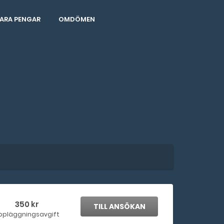
ARA PENGAR
OMDÖMEN
350 kr
TILL ANSÖKAN
ppläggningsavgift