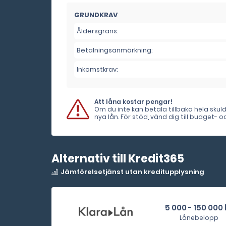
GRUNDKRAV
Åldersgräns:
Betalningsanmärkning:
Inkomstkrav:
Att låna kostar pengar!
Om du inte kan betala tillbaka hela sku
nya lån. För stöd, vänd dig till budget-
Alternativ till Kredit365
Jämförelsetjänst utan kreditupplysning
5 000 - 150 000 
Lånebelopp