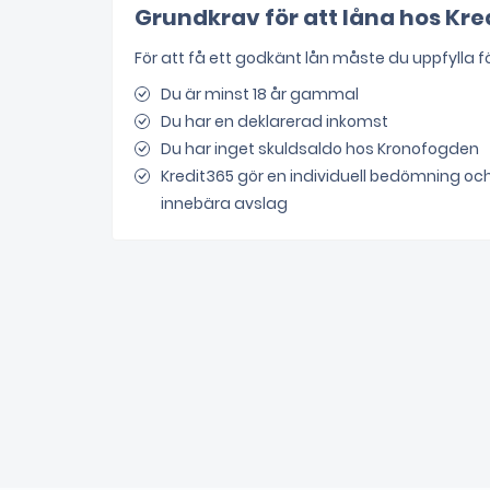
Grundkrav för att låna hos Kre
För att få ett godkänt lån måste du uppfylla f
Du är minst 18 år gammal
Du har en deklarerad inkomst
Du har inget skuldsaldo hos Kronofogden
Kredit365 gör en individuell bedömning o
innebära avslag