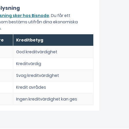
lysning
sning sker hos Bisnode
. Du får ett
 som bestäms utifrån dina ekonomiska
.
re
Kreditbetyg
God kreditvärdighet
Kreditvärdig
Svag kreditvärdighet
Kredit avrådes
Ingen kreditvärdighet kan ges