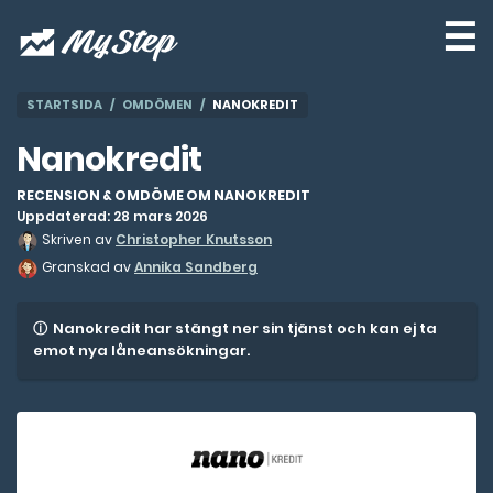
☰
STARTSIDA
OMDÖMEN
NANOKREDIT
Nanokredit
RECENSION & OMDÖME OM NANOKREDIT
Uppdaterad: 28 mars 2026
Skriven av
Christopher Knutsson
Granskad av
Annika Sandberg
Nanokredit har stängt ner sin tjänst och kan ej ta
emot nya låneansökningar.