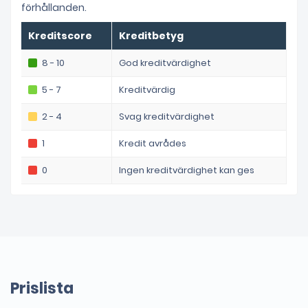
förhållanden.
Kreditscore
Kreditbetyg
8 - 10
God kreditvärdighet
5 - 7
Kreditvärdig
2 - 4
Svag kreditvärdighet
1
Kredit avrådes
0
Ingen kreditvärdighet kan ges
Prislista