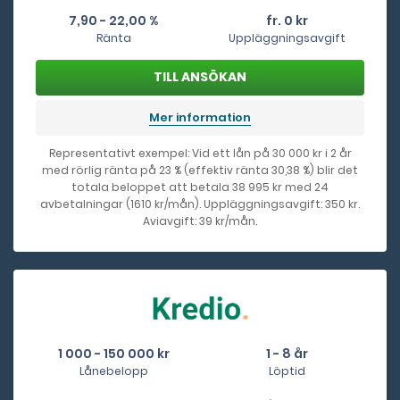
7,90 - 22,00 %
fr. 0 kr
Ränta
Uppläggningsavgift
Mer information
Representativt exempel: Vid ett lån på 30 000 kr i 2 år
med rörlig ränta på 23 % (effektiv ränta 30,38 %) blir det
totala beloppet att betala 38 995 kr med 24
avbetalningar (1610 kr/mån). Uppläggningsavgift: 350 kr.
Aviavgift: 39 kr/mån.
1 000 - 150 000 kr
1 - 8 år
Lånebelopp
Löptid