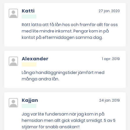
Katti
27 jan. 2020
Rätt lätta att få lån hos och framför allt för oss
med lite mindre inkomst. Pengar kom in på
kontot på eftermiddagen samma dag.
Alexander
1 apr. 2019
Långa handläggningstider jämfört med
många andra lån.
Kajjan
24 jan. 2019
Jag var lite fundersam när jag kom in på
hemsidan men allt gick väldigt smidigt. 5 av 5
stjärnor för snabb ansökan!!