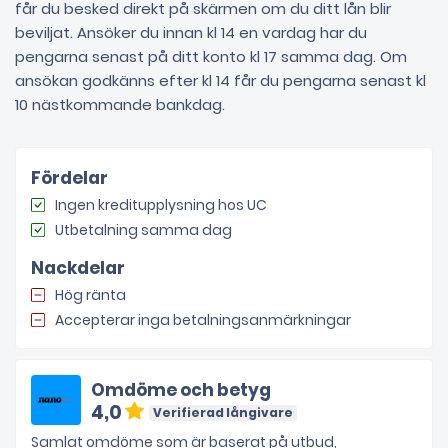
får du besked direkt på skärmen om du ditt lån blir
beviljat. Ansöker du innan kl 14 en vardag har du
pengarna senast på ditt konto kl 17 samma dag. Om
ansökan godkänns efter kl 14 får du pengarna senast kl
10 nästkommande bankdag.
Fördelar
Ingen kreditupplysning hos UC
Utbetalning samma dag
Nackdelar
Hög ränta
Accepterar inga betalningsanmärkningar
Omdöme och betyg
4,0
Verifierad långivare
Samlat omdöme som är baserat på utbud,