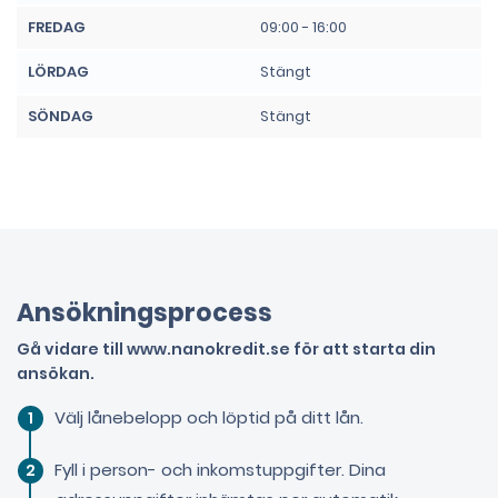
FREDAG
09:00 - 16:00
LÖRDAG
Stängt
SÖNDAG
Stängt
Ansökningsprocess
Gå vidare till www.nanokredit.se för att starta din
ansökan.
Välj lånebelopp och löptid på ditt lån.
Fyll i person- och inkomstuppgifter. Dina