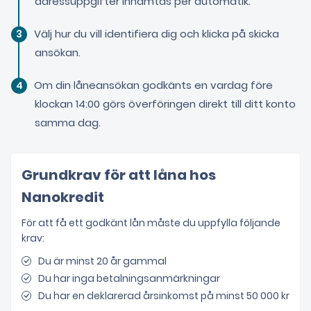
adressuppgifter inhämtas per automatik.
Välj hur du vill identifiera dig och klicka på skicka
ansökan.
Om din låneansökan godkänts en vardag före
klockan 14:00 görs överföringen direkt till ditt konto
samma dag.
Grundkrav för att låna hos
Nanokredit
För att få ett godkänt lån måste du uppfylla följande
krav:
Du är minst 20 år gammal
Du har inga betalningsanmärkningar
Du har en deklarerad årsinkomst på minst 50 000 kr