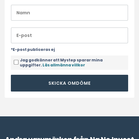
*E-post publiceras ej
Jag godkänner att Mystep sparar mina
uppgifter.
Läs allmänna villkor
SKICKA OMDÖME