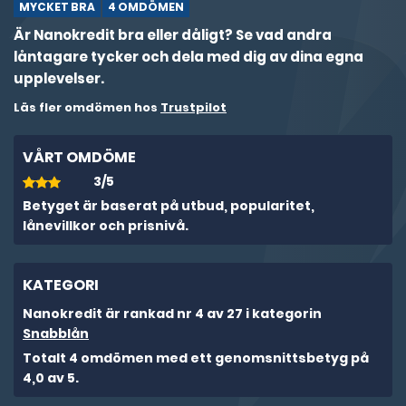
MYCKET BRA
4 OMDÖMEN
Är Nanokredit bra eller dåligt? Se vad andra
låntagare tycker och dela med dig av dina egna
upplevelser.
Läs fler omdömen hos
Trustpilot
VÅRT OMDÖME
3/5
Betyget är baserat på utbud, popularitet,
lånevillkor och prisnivå.
KATEGORI
Nanokredit är rankad nr 4 av 27 i kategorin
Snabblån
Totalt 4 omdömen med ett genomsnittsbetyg på
4,0 av 5.