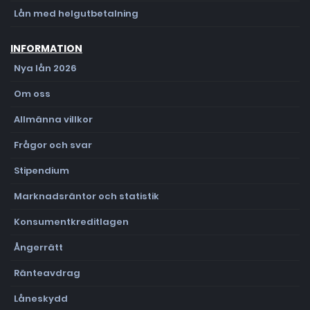
Lån med helgutbetalning
INFORMATION
Nya lån 2026
Om oss
Allmänna villkor
Frågor och svar
Stipendium
Marknadsräntor och statistik
Konsumentkreditlagen
Ångerrätt
Ränteavdrag
Låneskydd