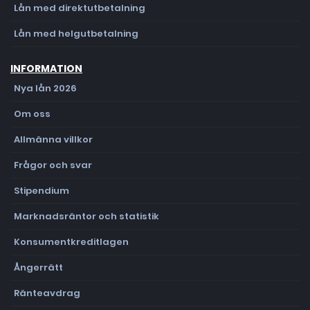
Lån med direktutbetalning
Lån med helgutbetalning
INFORMATION
Nya lån 2026
Om oss
Allmänna villkor
Frågor och svar
Stipendium
Marknadsräntor och statistik
Konsumentkreditlagen
Ångerrätt
Ränteavdrag