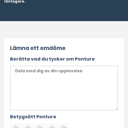
låntagare.
Lämna ett omdöme
Berätta vad du tycker om Ponture
Betygsätt Ponture