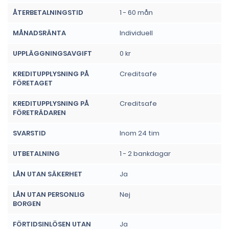
ÅTERBETALNINGSTID
1 - 60 mån
MÅNADSRÄNTA
Individuell
UPPLÄGGNINGSAVGIFT
0 kr
KREDITUPPLYSNING PÅ
Creditsafe
FÖRETAGET
KREDITUPPLYSNING PÅ
Creditsafe
FÖRETRÄDAREN
SVARSTID
Inom 24 tim
UTBETALNING
1 - 2 bankdagar
LÅN UTAN SÄKERHET
Ja
LÅN UTAN PERSONLIG
Nej
BORGEN
FÖRTIDSINLÖSEN UTAN
Ja