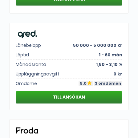
Lånebelopp
50 000 - 5 000 000 kr
Löptid
1 - 60 mån
Månadsränta
1,50 - 3,10 %
Uppläggningsavgift
0 kr
Omdöme
5,0
3 omdömen