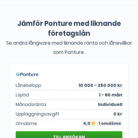
Jämför Ponture med liknande
företagslån
Se andra långivare med liknande ränta och lånevillkor
som Ponture.
Lånebelopp
10 000 - 250 000 kr
Löptid
1 - 60 mån
Månadsränta
Individuell
Uppläggningsavgift
0 kr
Omdöme
4,0
1 omdöme
TILL ANSÖKAN