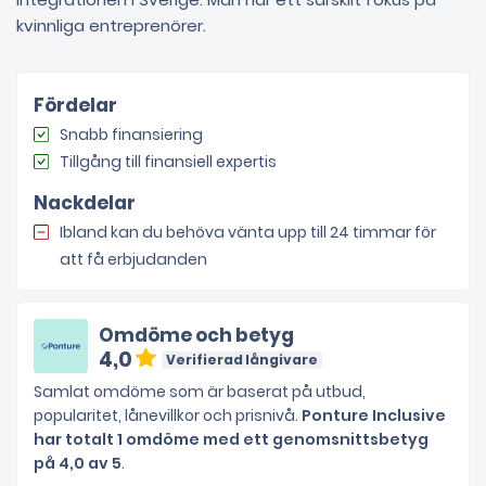
kvinnliga entreprenörer.
Fördelar
Snabb finansiering
Tillgång till finansiell expertis
Nackdelar
Ibland kan du behöva vänta upp till 24 timmar för
att få erbjudanden
Omdöme och betyg
4,0
Verifierad långivare
Samlat omdöme som är baserat på utbud,
popularitet, lånevillkor och prisnivå.
Ponture Inclusive
har totalt 1 omdöme med ett genomsnittsbetyg
på 4,0 av 5
.