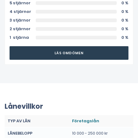
5 stjärnor
0 %
4 stjärnor
0 %
3 stjärnor
0 %
2 stjärnor
0 %
1 stjärna
0 %
LÄS OMDÖMEN
Lånevillkor
TYP AV LÅN
Företagslån
LÅNEBELOPP
10 000 - 250 000 kr