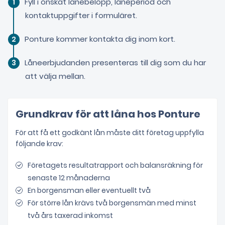
Fyll i önskat lånebelopp, låneperiod och
kontaktuppgifter i formuläret.
Ponture kommer kontakta dig inom kort.
Låneerbjudanden presenteras till dig som du har
att välja mellan.
Grundkrav för att låna hos Ponture
För att få ett godkänt lån måste ditt företag uppfylla
följande krav:
Företagets resultatrapport och balansräkning för
senaste 12 månaderna
En borgensman eller eventuellt två
För större lån krävs två borgensmän med minst
två års taxerad inkomst