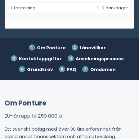
Utbetalning:
1 - 2 bankdagar
Om Ponture
Lånevillkor
Kontaktuppgifter
Ansökningsprocess
Grundkrav
FAQ
Omdömen
Om Ponture
EU-lån upp till 250 000 kr.
Ett svenskt bolag med över 30 års erfarenhet från
bland annat finanssektorn och affärsutveckling.