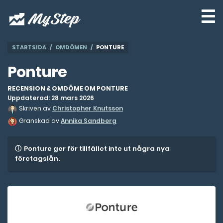
☰
STARTSIDA
OMDÖMEN
PONTURE
Ponture
RECENSION & OMDÖME OM PONTURE
Uppdaterad: 28 mars 2026
Skriven av
Christopher Knutsson
Granskad av
Annika Sandberg
Ponture ger för tillfället inte ut några nya
företagslån.