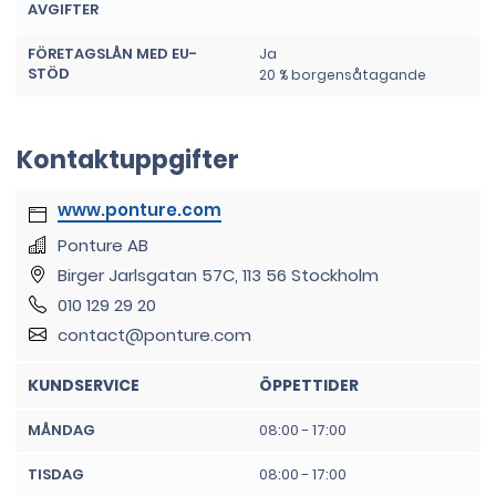
AVGIFTER
FÖRETAGSLÅN MED EU-
Ja
STÖD
20 % borgensåtagande
Kontaktuppgifter
www.ponture.com
Ponture AB
Birger Jarlsgatan 57C, 113 56 Stockholm
010 129 29 20
contact@ponture.com
KUNDSERVICE
ÖPPETTIDER
MÅNDAG
08:00 - 17:00
TISDAG
08:00 - 17:00