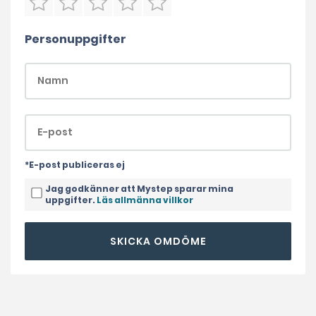
Personuppgifter
*E-post publiceras ej
Jag godkänner att Mystep sparar mina
uppgifter.
Läs allmänna villkor
SKICKA OMDÖME