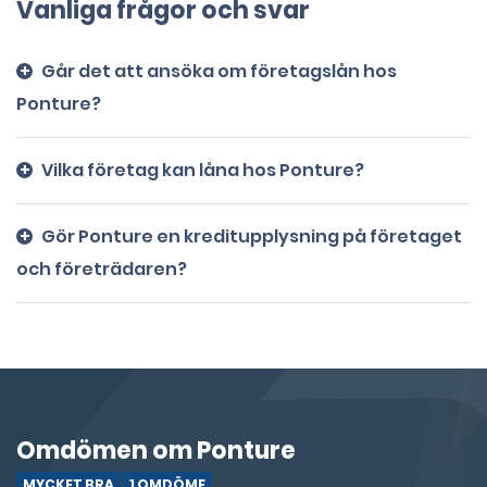
Vanliga frågor och svar
Går det att ansöka om företagslån hos
Ponture?
Vilka företag kan låna hos Ponture?
Gör Ponture en kreditupplysning på företaget
och företrädaren?
Omdömen om Ponture
MYCKET BRA
1 OMDÖME