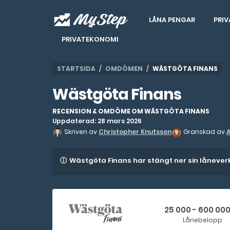
LÅNA PENGAR
PRIV
PRIVATEKONOMI
STARTSIDA
OMDÖMEN
WÄSTGÖTA FINANS
Wästgöta Finans
RECENSION & OMDÖME OM WÄSTGÖTA FINANS
Uppdaterad: 28 mars 2026
Skriven av
Christopher Knutsson
Granskad av
Wästgöta Finans har stängt ner sin låneverks
25 000 - 600 000
Lånebelopp