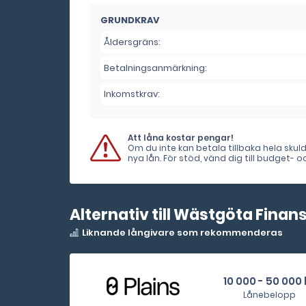
GRUNDKRAV
Åldersgräns:
Betalningsanmärkning:
Inkomstkrav:
Att låna kostar pengar!
Om du inte kan betala tillbaka hela sku
nya lån. För stöd, vänd dig till budget-
Alternativ till Wästgöta Finan
Liknande långivare som rekommenderas
10 000 - 50 000 
Lånebelopp