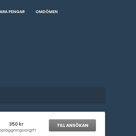
ARA PENGAR
OMDÖMEN
350 kr
TILL ANSÖKAN
ppläggningsavgift