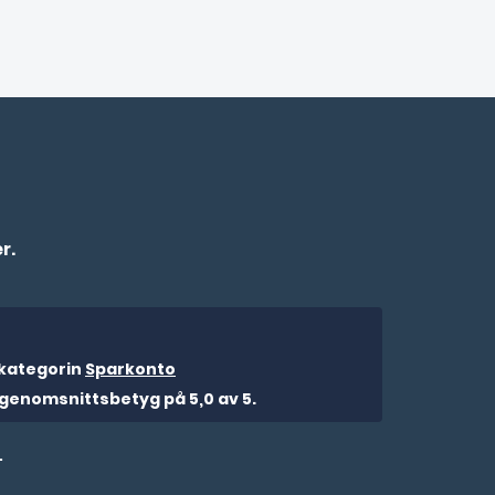
r.
i kategorin
Sparkonto
genomsnittsbetyg på 5,0 av 5.
.