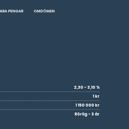
ARA PENGAR
OMDÖMEN
2,30 - 3,10 %
1 kr
1 150 000 kr
Rörlig - 3 år