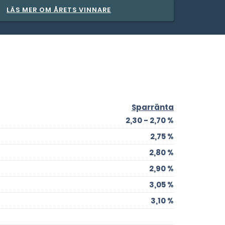
LÄS MER OM ÅRETS VINNARE
Sparränta
2,30 - 2,70 %
2,75 %
2,80 %
2,90 %
3,05 %
3,10 %