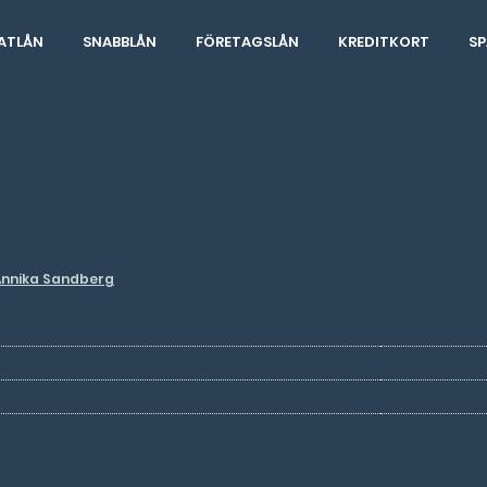
ATLÅN
SNABBLÅN
FÖRETAGSLÅN
KREDITKORT
SP
Annika Sandberg