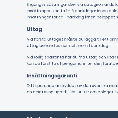
Engångsinsättningar sker via autogiro när du lä
insättningen kan ta 1 - 3 bankdagar innan belo
insättningar tar ca 1 bankdag innan beloppet s
Uttag
Vid första uttaget måste du lägga till ett p
Uttag behandlas normalt inom 1 bankdag.
Vid rörlig sparränta har du fria uttag och uta
kan du först ta ut pengarna efter den förutbe
Insättningsgaranti
Ditt sparande är skyddat av den svenska insät
en ersättning upp till 1 150 000 kr om bolaget sk