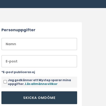
Personuppgifter
*E-post publiceras ej
Jag godkänner att Mystep sparar mina
uppgifter.
Läs allmänna villkor
SKICKA OMDÖME