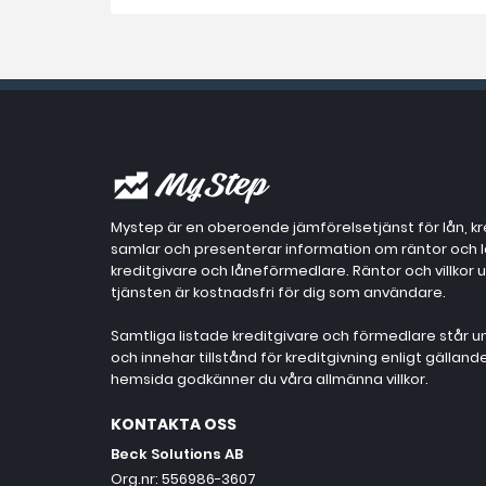
Mystep är en oberoende jämförelsetjänst för lån, kr
samlar och presenterar information om räntor och lån
kreditgivare och låneförmedlare. Räntor och villkor
tjänsten är kostnadsfri för dig som användare.
Samtliga listade kreditgivare och förmedlare står un
och innehar tillstånd för kreditgivning enligt gällan
hemsida godkänner du våra allmänna villkor.
KONTAKTA OSS
Beck Solutions AB
Org.nr: 556986-3607