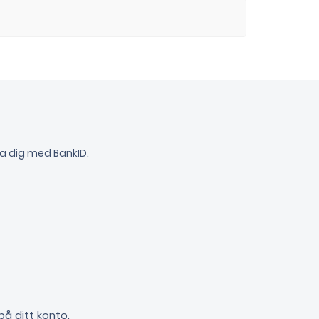
ra dig med BankID.
på ditt konto.