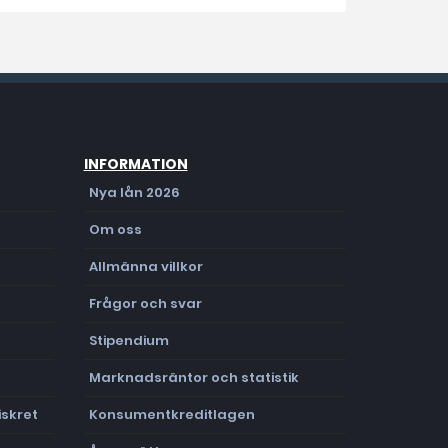
INFORMATION
Nya lån 2026
Om oss
Allmänna villkor
Frågor och svar
Stipendium
Marknadsräntor och statistik
skret
Konsumentkreditlagen