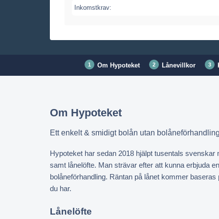
Inkomstkrav:
Om Hypoteket
Lånevillkor
Om Hypoteket
Ett enkelt & smidigt bolån utan bolåneförhandling
Hypoteket har sedan 2018 hjälpt tusentals svenskar me
samt lånelöfte. Man strävar efter att kunna erbjuda en
bolåneförhandling. Räntan på lånet kommer baseras på
du har.
Lånelöfte