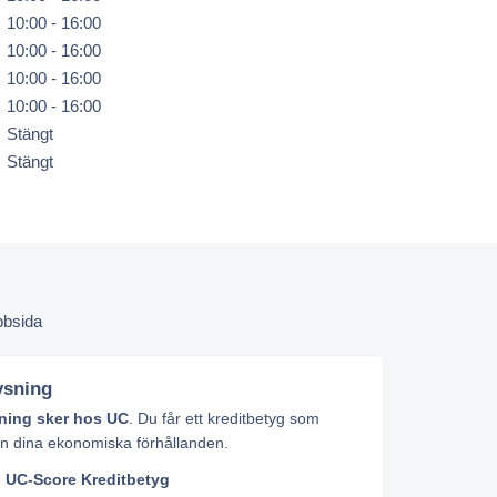
10:00 - 16:00
10:00 - 16:00
10:00 - 16:00
10:00 - 16:00
Stängt
Stängt
ysning
ning sker hos UC
. Du får ett kreditbetyg som
ån dina ekonomiska förhållanden.
s
UC-Score
Kreditbetyg