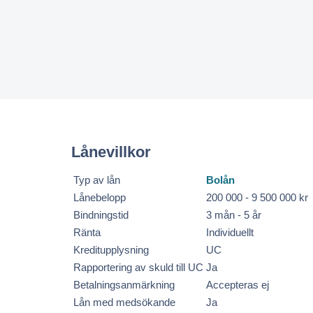
Lånevillkor
Typ av lån
Bolån
Lånebelopp
200 000 - 9 500 000 kr
Bindningstid
3 mån - 5 år
Ränta
Individuellt
Kreditupplysning
UC
Rapportering av skuld till UC
Ja
Betalningsanmärkning
Accepteras ej
Lån med medsökande
Ja