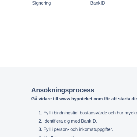
Signering
BankID
Ansökningsprocess
Gå vidare till www.hypoteket.com för att starta d
Fyll i bindningstid, bostadsvärde och hur myck
Identifiera dig med BankID.
Fyll i person- och inkomstuppgifter.