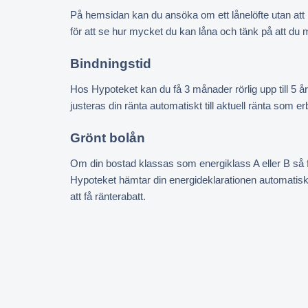
På hemsidan kan du ansöka om ett lånelöfte utan att
för att se hur mycket du kan låna och tänk på att du
Bindningstid
Hos Hypoteket kan du få 3 månader rörlig upp till 5 år
justeras din ränta automatiskt till aktuell ränta som
Grönt bolån
Om din bostad klassas som energiklass A eller B så f
Hypoteket hämtar din energideklarationen automatiskt 
att få ränterabatt.