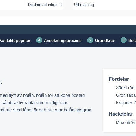
Deklarerad inkomst
Utbetalning:
Kontaktuppgifter
Ansökningsprocess
Grundkrav
Bol
Fördelar
.
Sänkt ränt
d flytt av bolån, bolån för att köpa bostad
Grön rabat
 så attraktiv ränta som möjligt utan
Erbjuder 
 hur stort lånet är och hur stor belåningsgrad
Nackdelar
Max 65 % 