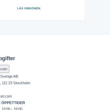
LÄS OMDÖMEN
gifter
 Sverige AB
, 111 23 Stockholm
ket.com
E
ÖPPETTIDER
10:00 - 16:00