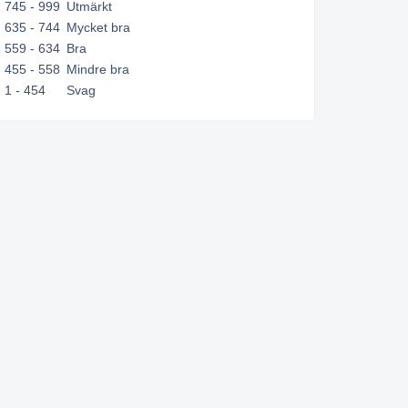
745 - 999
Utmärkt
635 - 744
Mycket bra
559 - 634
Bra
455 - 558
Mindre bra
1 - 454
Svag