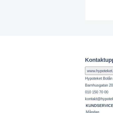
Kontaktupp
Hypoteket Bolån
Barnhusgatan 20
010 150 70 00
kontakt@hypote
KUNDSERVIC
Måndag