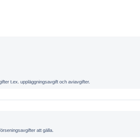
fter t.ex. uppläggningsavgift och aviavgifter.
seningsavgifter att gälla.