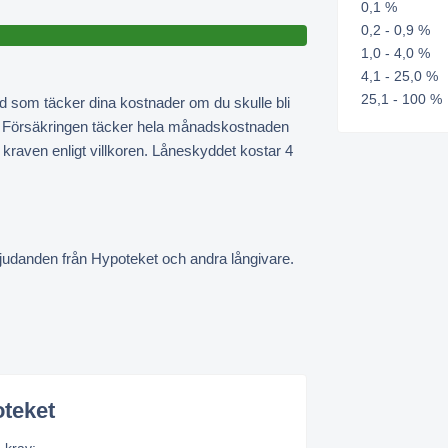
0,1 %
0,2 - 0,9 %
1,0 - 4,0 %
4,1 - 25,0 %
25,1 - 100 %
 som täcker dina kostnader om du skulle bli
s. Försäkringen täcker hela månadskostnaden
r kraven enligt villkoren. Låneskyddet kostar 4
bjudanden från Hypoteket och andra långivare.
oteket