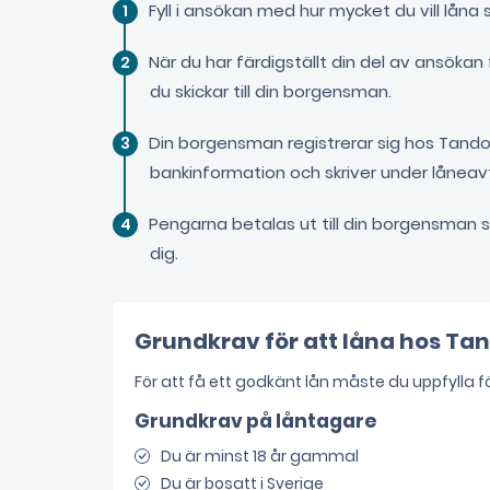
Fyll i ansökan med hur mycket du vill låna
När du har färdigställt din del av ansökan
du skickar till din borgensman.
Din borgensman registrerar sig hos Tando o
bankinformation och skriver under låneav
Pengarna betalas ut till din borgensman som
dig.
Grundkrav för att låna hos Ta
För att få ett godkänt lån måste du uppfylla f
Grundkrav på låntagare
Du är minst 18 år gammal
Du är bosatt i Sverige