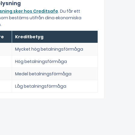
lysning
sning sker hos Creditsafe
. Du får ett
 som bestäms utifrån dina ekonomiska
.
re
Kreditbetyg
Mycket hög betalningsförmåga
Hög betalningsförmåga
Medel betalningsförmåga
Låg betalningsförmåga