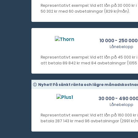
Representativt exempel: Vid ett lån på 30 000 kr i
50 302 kr med 60 avbetalningar (829 kr/mån).
10 000 - 250 000
Lånebelopp
Representativt exempel: Vid ett lån på 45 000 kr 
att betala 89 842 kr med 84 avbetalningar (1055 k
Nyhet! Få sänkt ränta och lägre månadskostna
30 000 - 490 000
Lånebelopp
Representativt exempel: Vid ett lån på 160 000 kr i
betala 287 143 kr med 96 avbetalningar (2991 kr/