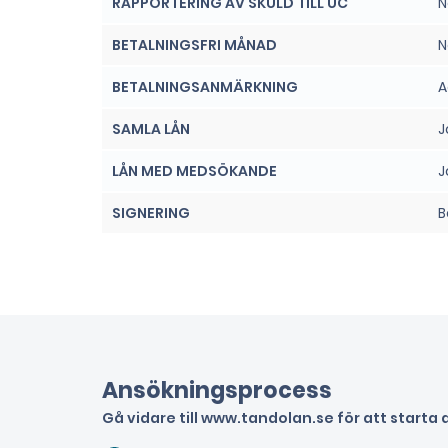
RAPPORTERING AV SKULD TILL UC
N
BETALNINGSFRI MÅNAD
N
BETALNINGSANMÄRKNING
A
SAMLA LÅN
J
LÅN MED MEDSÖKANDE
J
SIGNERING
B
Ansökningsprocess
Gå vidare till www.tandolan.se för att starta 