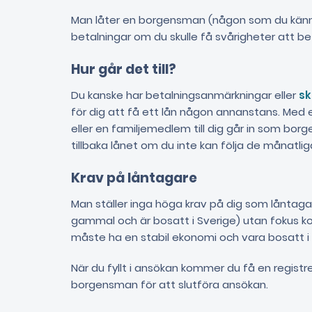
Man låter en borgensman (någon som du känn
betalningar om du skulle få svårigheter att be
Hur går det till?
Du kanske har betalningsanmärkningar eller
sk
för dig att få ett lån någon annanstans. Med 
eller en familjemedlem till dig går in som bo
tillbaka lånet om du inte kan följa de månatli
Krav på låntagare
Man ställer inga höga krav på dig som låntagar
gammal och är bosatt i Sverige) utan fokus
måste ha en stabil ekonomi och vara bosatt i 
När du fyllt i ansökan kommer du få en registrer
borgensman för att slutföra ansökan.