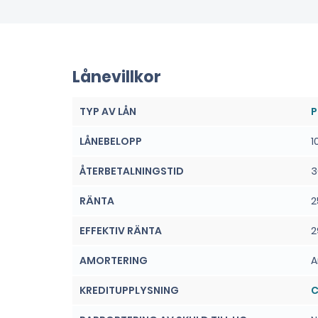
Lånevillkor
TYP AV LÅN
P
LÅNEBELOPP
1
ÅTERBETALNINGSTID
3
RÄNTA
2
EFFEKTIV RÄNTA
2
AMORTERING
A
KREDITUPPLYSNING
C