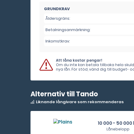
GRUNDKRAV
Åldersgräns:
Betalningsanmärkning:
Inkomstkrav:
Att låna kostar pengar!
Om du inte kan betala tillbaka hela sku
nya lån. För stöd, vänd dig till budget-
Alternativ till Tando
Liknande långivare som rekommenderas
10 000 - 50 000 
Lånebelopp