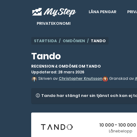
LÅNA PENGAR
PRIV
PRIVATEKONOMI
STARTSIDA
OMDÖMEN
TANDO
Tando
RECENSION & OMDÖME OM TANDO
Uppdaterad: 28 mars 2026
Skriven av
Christopher Knutsson
Granskad av
Tando har stängt ner sin tjänst och kan ej 
10 000 - 100 000
Lånebelopp