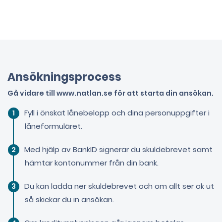
Ansökningsprocess
Gå vidare till www.natlan.se för att starta din ansökan.
Fyll i önskat lånebelopp och dina personuppgifter i
låneformuläret.
Med hjälp av BankID signerar du skuldebrevet samt
hämtar kontonummer från din bank.
Du kan ladda ner skuldebrevet och om allt ser ok ut
så skickar du in ansökan.