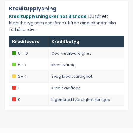
Kreditupplysning
Kreditupplysning sker hos Bisnode
. Du får ett
kreditbetyg som bestäms utifrån dina ekonomiska
förhållanden.
Kreditscore
Kreditbetyg
8 - 10
God kreditvärdighet
5 - 7
Kreditvärdig
2 - 4
Svag kreditvärdighet
1
Kredit avrådes
0
Ingen kreditvärdighet kan ges