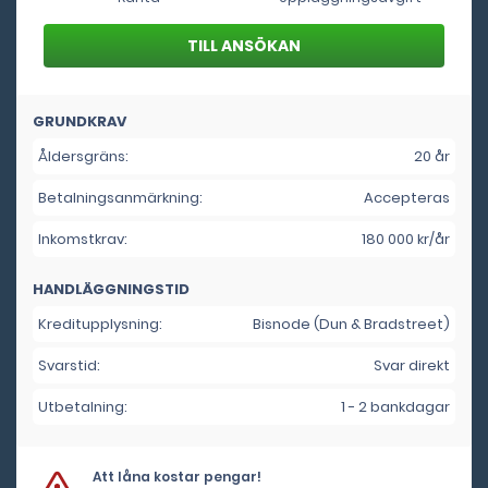
GRUNDKRAV
Åldersgräns:
20 år
Betalningsanmärkning:
Accepteras
Inkomstkrav:
180 000 kr/år
HANDLÄGGNINGSTID
Kreditupplysning:
Bisnode (Dun & Bradstreet)
Svarstid:
Svar direkt
Utbetalning:
1 - 2 bankdagar
Att låna kostar pengar!