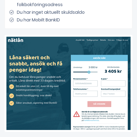
folkbokföringsadress
Du har inget aktuellt skuldsaldo
Du har Mobilt BankID