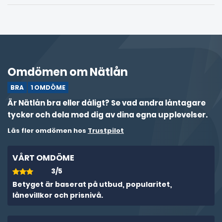
Omdömen om Nätlån
BRA
1 OMDÖME
Är Nätlån bra eller dåligt? Se vad andra låntagare
tycker och dela med dig av dina egna upplevelser.
Läs fler omdömen hos
Trustpilot
VÅRT OMDÖME
3/5
Betyget är baserat på utbud, popularitet,
lånevillkor och prisnivå.