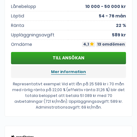
Lånebelopp
10 000 - 50 000 kr
Löptid
54 - 76 mån
Ränta
22 %
Uppläggningsavgift
589 kr
Omdöme
4,1
13 omdömen
Mer information
Representativt exempel: Vid ett lån på 25 589 kr i 70 mån
med rörlig ränta på 22,00 % (effektiv ränta 31,26 %) blir det
totala beloppet att betala 51 089 kr med 70
avbetalningar (721 kr/mån). Uppläggningsavgift: 589 kr.
Administrationsavgift: 69 kr/mån.