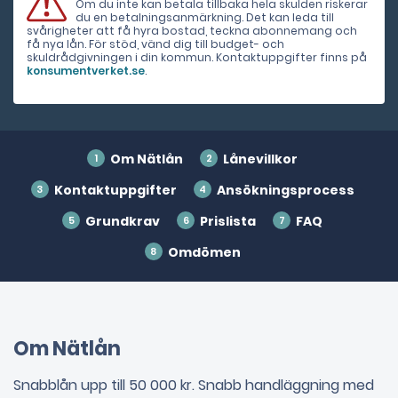
Om du inte kan betala tillbaka hela skulden riskerar
du en betalningsanmärkning. Det kan leda till
svårigheter att få hyra bostad, teckna abonnemang och
få nya lån. För stöd, vänd dig till budget- och
skuldrådgivningen i din kommun. Kontaktuppgifter finns på
konsumentverket.se
.
Om Nätlån
Lånevillkor
Kontaktuppgifter
Ansökningsprocess
Grundkrav
Prislista
FAQ
Omdömen
Om Nätlån
Snabblån upp till 50 000 kr. Snabb handläggning med