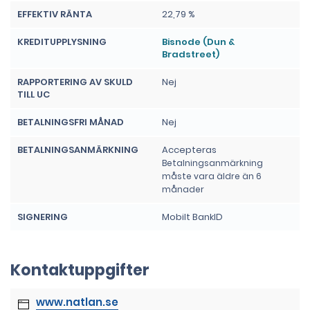
EFFEKTIV RÄNTA
22,79 %
KREDITUPPLYSNING
Bisnode (Dun &
Bradstreet)
RAPPORTERING AV SKULD
Nej
TILL UC
BETALNINGSFRI MÅNAD
Nej
BETALNINGSANMÄRKNING
Accepteras
Betalningsanmärkning
måste vara äldre än 6
månader
SIGNERING
Mobilt BankID
Kontaktuppgifter