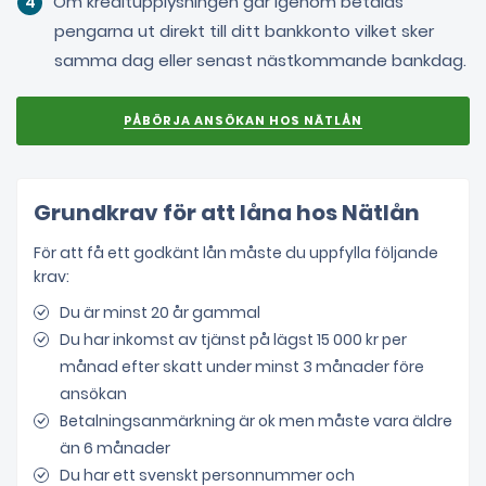
Om kreditupplysningen går igenom betalas
pengarna ut direkt till ditt bankkonto vilket sker
samma dag eller senast nästkommande bankdag.
Grundkrav för att låna hos Nätlån
För att få ett godkänt lån måste du uppfylla följande
krav:
Du är minst 20 år gammal
Du har inkomst av tjänst på lägst 15 000 kr per
månad efter skatt under minst 3 månader före
ansökan
Betalningsanmärkning är ok men måste vara äldre
än 6 månader
Du har ett svenskt personnummer och