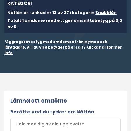
KATEGORI
Nätlån är rankad nr 12 av 27 i kategorin
Snabblån
Totalt 1 omdöme med ett genomsnittsbetyg på 3,0
av 5.
*Aggregerat betyg med omdömen från Mystep och
låntagare. Vill du visa betyget på er sajt?
Klicka här för mer
info
.
Lämna ett omdöme
Berätta vad du tycker om Nätlån