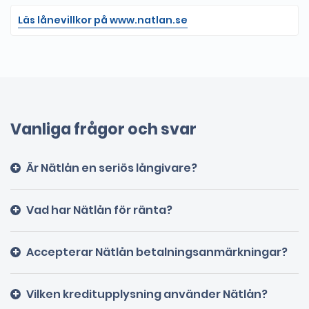
Vanliga frågor och svar
Är Nätlån en seriös långivare?
Vad har Nätlån för ränta?
Accepterar Nätlån betalningsanmärkningar?
Vilken kreditupplysning använder Nätlån?