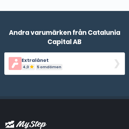
Andra varumärken från Catalunia
Capital AB
Extralånet
4,0
5 omdömen