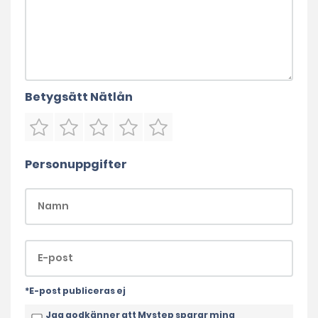
Betygsätt Nätlån
Personuppgifter
*E-post publiceras ej
Jag godkänner att Mystep sparar mina