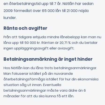
en återbetalningstid upp till 7 år. Nätlån har sedan
2009 förmedlat över 65 000 lån till 21 000 nöjda
kunder.
Ränta och avgifter
Från att tidigare erbjuda mindre lånebelopp kan man nu
låna upp till 50 000 kr. Räntan är 20,71 % och du betalar
ingen uppläggningsavgift eller aviavgift.
Betalningsanmärkning är inget hinder
Hos Nätlån kan du låna trots betalningsanmärkningar.
Man fokuserar istället på din nuvarande
återbetalningsförmåga istället för hur din ekonomiska
situation såg ut innan. Eventuella
betalningsanmärkningar måste vara äldre än 6
månader för att du ska kunna få ett lån.