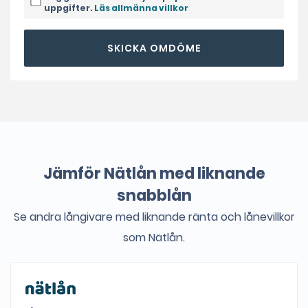
uppgifter.
Läs allmänna villkor
SKICKA OMDÖME
Jämför Nätlån med liknande
snabblån
Se andra långivare med liknande ränta och lånevillkor
som Nätlån.