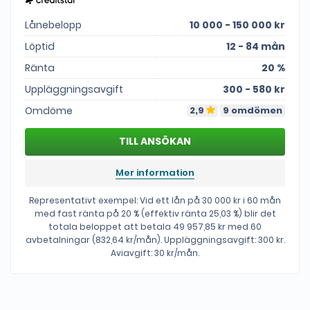
Lånebelopp
10 000 - 150 000 kr
Löptid
12 - 84 mån
Ränta
20 %
Uppläggningsavgift
300 - 580 kr
Omdöme
2,9
9 omdömen
Mer information
Representativt exempel: Vid ett lån på 30 000 kr i 60 mån
med fast ränta på 20 % (effektiv ränta 25,03 %) blir det
totala beloppet att betala 49 957,85 kr med 60
avbetalningar (832,64 kr/mån). Uppläggningsavgift: 300 kr.
Aviavgift: 30 kr/mån.