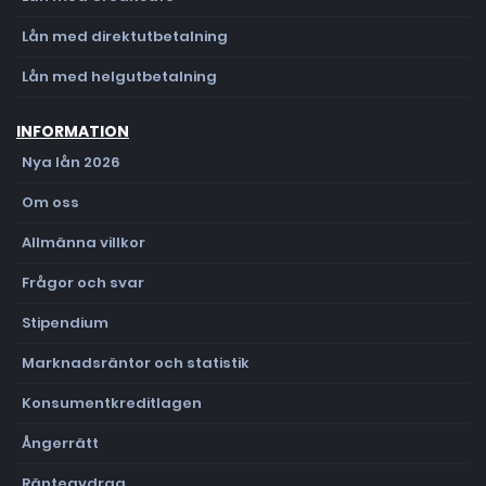
Lån med direktutbetalning
Lån med helgutbetalning
INFORMATION
Nya lån 2026
Om oss
Allmänna villkor
Frågor och svar
Stipendium
Marknadsräntor och statistik
Konsumentkreditlagen
Ångerrätt
Ränteavdrag