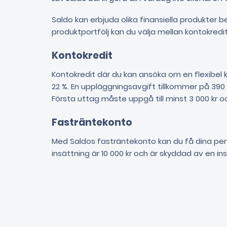
Saldo kan erbjuda olika finansiella produkter 
produktportfölj kan du välja mellan kontokredi
Kontokredit
Kontokredit där du kan ansöka om en flexibel k
22 %. En uppläggningsavgift tillkommer på 390
Första uttag måste uppgå till minst 3 000 kr oc
Fasträntekonto
Med Saldos fasträntekonto kan du få dina peng
insättning är 10 000 kr och är skyddad av en in