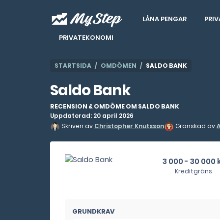
LÅNA PENGAR
PRIV
PRIVATEKONOMI
STARTSIDA
OMDÖMEN
SALDO BANK
Saldo Bank
RECENSION & OMDÖME OM SALDO BANK
Uppdaterad: 20 april 2026
Skriven av
Christopher Knutsson
Granskad av
3 000 - 30 000 
Kreditgräns
GRUNDKRAV