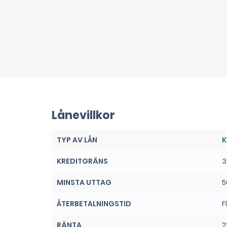
Lånevillkor
TYP AV LÅN
K
KREDITGRÄNS
3
MINSTA UTTAG
5
ÅTERBETALNINGSTID
F
RÄNTA
2