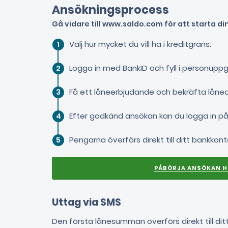
Ansökningsprocess
Gå vidare till www.saldo.com för att starta d
Välj hur mycket du vill ha i kreditgräns.
Logga in med BankID och fyll i personuppg
Få ett låneerbjudande och bekräfta lånea
Efter godkänd ansökan kan du logga in på
Pengarna överförs direkt till ditt bankkont
Uttag via SMS
Den första lånesumman överförs direkt till di