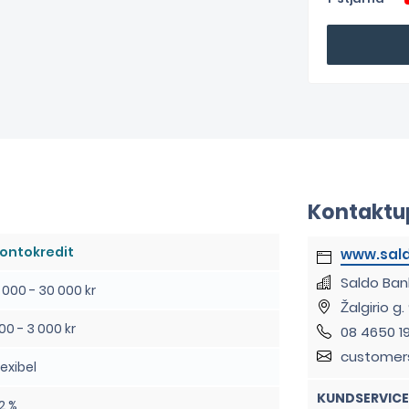
Kontaktu
ontokredit
Saldo Ban
 000 - 30 000 kr
Žalgirio g.
00 - 3 000 kr
08 4650 19
customer
lexibel
KUNDSERVICE
2 %