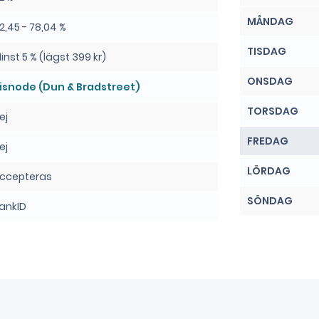
MÅNDAG
2,45 - 78,04 %
TISDAG
inst 5 % (lägst 399 kr)
ONSDAG
isnode (Dun & Bradstreet)
TORSDAG
ej
FREDAG
ej
LÖRDAG
ccepteras
SÖNDAG
ankID