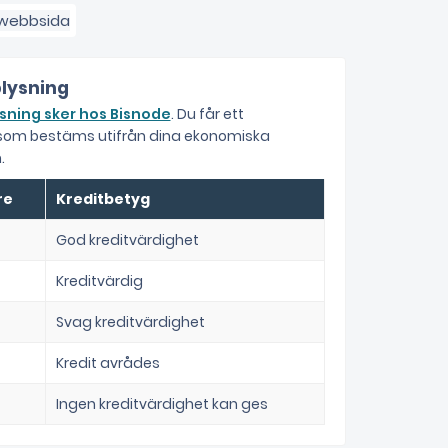
lysning
sning sker hos Bisnode
. Du får ett
 som bestäms utifrån dina ekonomiska
.
re
Kreditbetyg
God kreditvärdighet
Kreditvärdig
Svag kreditvärdighet
Kredit avrådes
Ingen kreditvärdighet kan ges