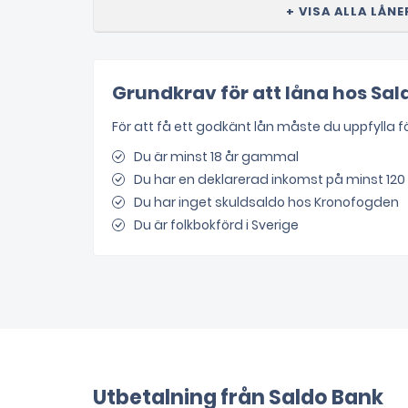
+ VISA ALLA LÅN
Grundkrav för att låna hos Sal
För att få ett godkänt lån måste du uppfylla f
Du är minst 18 år gammal
Du har en deklarerad inkomst på minst 120 
Du har inget skuldsaldo hos Kronofogden
Du är folkbokförd i Sverige
Utbetalning från Saldo Bank