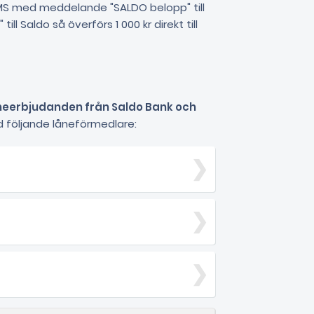
SMS med meddelande "SALDO belopp" till
ll Saldo så överförs 1 000 kr direkt till
neerbjudanden från Saldo Bank och
 följande låneförmedlare: