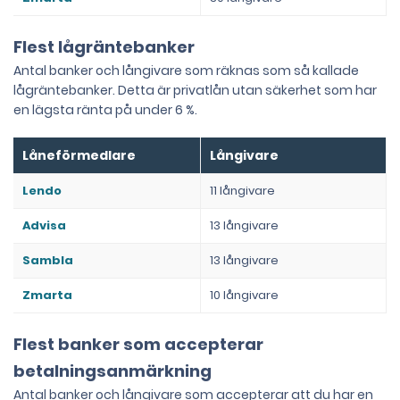
Flest lågräntebanker
Antal banker och långivare som räknas som så kallade
lågräntebanker. Detta är privatlån utan säkerhet som har
en lägsta ränta på under 6 %.
Låneförmedlare
Långivare
Lendo
11 långivare
Advisa
13 långivare
Sambla
13 långivare
Zmarta
10 långivare
Flest banker som accepterar
betalningsanmärkning
Antal banker och långivare som accepterar att du har en