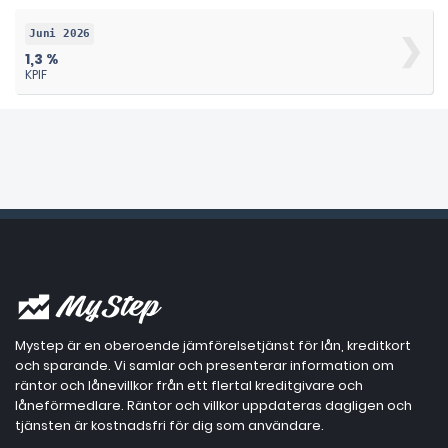
Juni 2026
1,3 %
KPIF
Mystep är en oberoende jämförelsetjänst för lån, kreditkort
och sparande. Vi samlar och presenterar information om
räntor och lånevillkor från ett flertal kreditgivare och
låneförmedlare. Räntor och villkor uppdateras dagligen och
tjänsten är kostnadsfri för dig som användare.