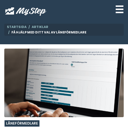
☰
STARTSIDA
ARTIKLAR
FÅ HJÄLP MED DITT VAL AV LÅNEFÖRMEDLARE
LÅNEFÖRMEDLARE