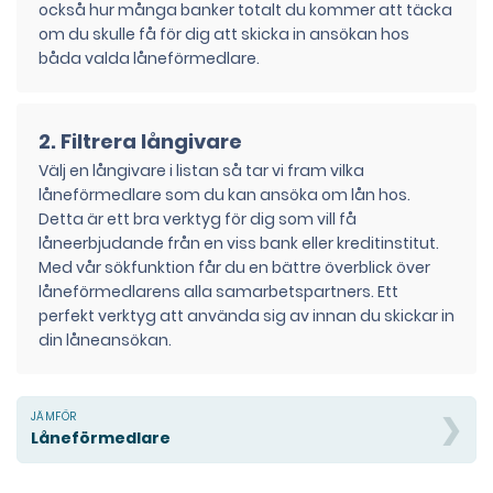
också hur många banker totalt du kommer att täcka
om du skulle få för dig att skicka in ansökan hos
båda valda låneförmedlare.
2. Filtrera långivare
Välj en långivare i listan så tar vi fram vilka
låneförmedlare som du kan ansöka om lån hos.
Detta är ett bra verktyg för dig som vill få
låneerbjudande från en viss bank eller kreditinstitut.
Med vår sökfunktion får du en bättre överblick över
låneförmedlarens alla samarbetspartners. Ett
perfekt verktyg att använda sig av innan du skickar in
din låneansökan.
Låneförmedlare