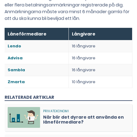
eller flera betalningsanmärkningar registrerade på dig.
Anmärkningarna måste vara minst 6 månader gamla för
att du ska kunna bli beviljad ett lån.
Låneförmedlare
Långivare
Lendo
16 långivare
Advisa
16 långivare
Sambla
16 långivare
Zmarta
10 långivare
RELATERADE ARTIKLAR
När blir det dyrare att använda en
låneförmedlare?