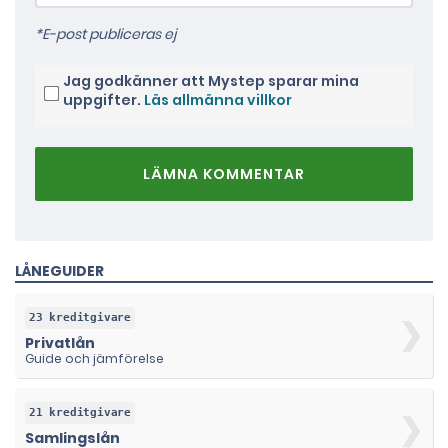
*E-post publiceras ej
Jag godkänner att Mystep sparar mina
uppgifter.
Läs allmänna villkor
LÄMNA KOMMENTAR
LÅNEGUIDER
23 kreditgivare
Privatlån
Guide och jämförelse
21 kreditgivare
Samlingslån