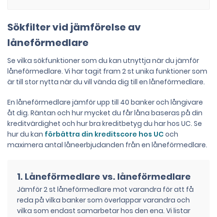
Sökfilter vid jämförelse av
låneförmedlare
Se vilka sökfunktioner som du kan utnyttja när du jämför
låneförmedlare. Vi har tagit fram 2 st unika funktioner som
är till stor nytta när du vill vända dig till en låneförmedlare.
En låneförmedlare jämför upp till 40 banker och långivare
åt dig. Räntan och hur mycket du får låna baseras på din
kreditvärdighet och hur bra kreditbetyg du har hos UC. Se
hur du kan
förbättra din kreditscore hos UC
och
maximera antal låneerbjudanden från en låneförmedlare.
1. Låneförmedlare vs. låneförmedlare
Jämför 2 st låneförmedlare mot varandra för att få
reda på vilka banker som överlappar varandra och
vilka som endast samarbetar hos den ena. Vi listar