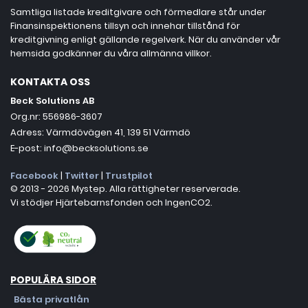
Samtliga listade kreditgivare och förmedlare står under
Finansinspektionens tillsyn och innehar tillstånd för
kreditgivning enligt gällande regelverk. När du använder vår
hemsida godkänner du våra allmänna villkor.
KONTAKTA OSS
Beck Solutions AB
Org.nr: 556986-3607
Adress: Värmdövägen 41, 139 51 Värmdö
E-post: info@becksolutions.se
Facebook
|
Twitter
|
Trustpilot
© 2013 - 2026 Mystep. Alla rättigheter reserverade.
Vi stödjer Hjärtebarnsfonden och IngenCO2.
POPULÄRA SIDOR
Bästa privatlån