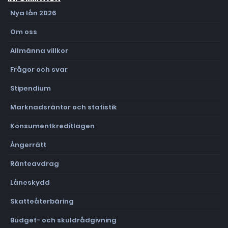
Nya lån 2026
Om oss
Allmänna villkor
Frågor och svar
Stipendium
Marknadsräntor och statistik
Konsumentkreditlagen
Ångerrätt
Ränteavdrag
Låneskydd
Skatteåterbäring
Budget- och skuldrådgivning