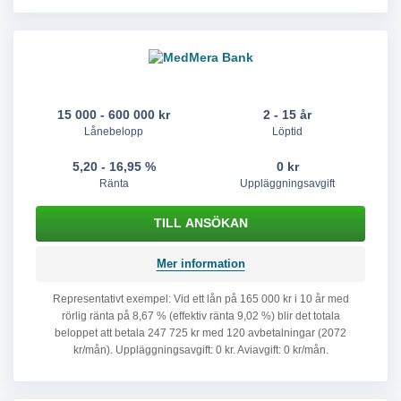
15 000 - 600 000 kr
2 - 15 år
Lånebelopp
Löptid
5,20 - 16,95 %
0 kr
Ränta
Uppläggningsavgift
Mer information
Representativt exempel: Vid ett lån på 165 000 kr i 10 år med
rörlig ränta på 8,67 % (effektiv ränta 9,02 %) blir det totala
beloppet att betala 247 725 kr med 120 avbetalningar (2072
kr/mån). Uppläggningsavgift: 0 kr. Aviavgift: 0 kr/mån.