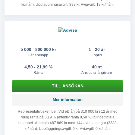
kr/mån). Uppläggningsavgift: 399 kr. Aviavgift: 19 kr/mån.
5 000 - 800 000 kr
1 - 20 år
Lånebelopp
Löptid
4,50 - 21,99 %
40 st
Ränta
Anslutna långivare
Mer information
Representativt exempel: Vid ett lån på 310 000 kr i 12 år med
rörlig ränta på 8,19 % (effektiv ränta 8,50 %) blir det totala
beloppet att betala 487 869 kr med 144 avbetalningar (3388
kr/mån). Uppläggningsavgift: 0 kr. Aviavgift: 0 kr/mån.