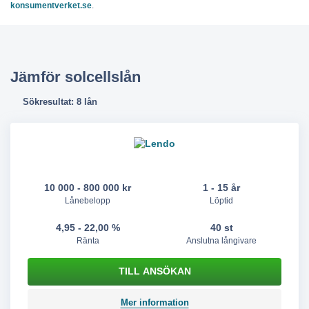
konsumentverket.se
.
Jämför solcellslån
Sökresultat: 8 lån
10 000 - 800 000 kr
1 - 15 år
Lånebelopp
Löptid
4,95 - 22,00 %
40 st
Ränta
Anslutna långivare
Mer information