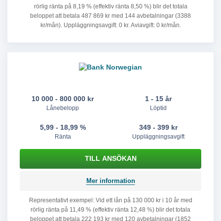
rörlig ränta på 8,19 % (effektiv ränta 8,50 %) blir det totala
beloppet att betala 487 869 kr med 144 avbetalningar (3388
kr/mån). Uppläggningsavgift: 0 kr. Aviavgift: 0 kr/mån.
10 000 - 800 000 kr
1 - 15 år
Lånebelopp
Löptid
5,99 - 18,99 %
349 - 399 kr
Ränta
Uppläggningsavgift
Mer information
Representativt exempel: Vid ett lån på 130 000 kr i 10 år med
rörlig ränta på 11,49 % (effektiv ränta 12,48 %) blir det totala
beloppet att betala 222 193 kr med 120 avbetalningar (1852