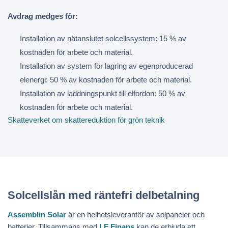
Avdrag medges för:
Installation av nätanslutet solcellssystem: 15 % av
kostnaden för arbete och material.
Installation av system för lagring av egenproducerad
elenergi: 50 % av kostnaden för arbete och material.
Installation av laddningspunkt till elfordon: 50 % av
kostnaden för arbete och material.
Skatteverket om skattereduktion för grön teknik
Solcellslån med räntefri delbetalning
Assemblin Solar
är en helhetsleverantör av solpaneler och
batterier. Tillsammans med
LF Finans
kan de erbjuda ett