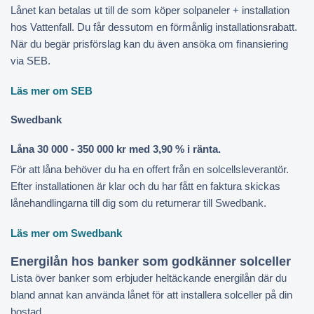
Lånet kan betalas ut till de som köper solpaneler + installation
hos Vattenfall. Du får dessutom en förmånlig installationsrabatt.
När du begär prisförslag kan du även ansöka om finansiering
via SEB.
Läs mer om SEB
Swedbank
Låna 30 000 - 350 000 kr med 3,90 % i ränta.
För att låna behöver du ha en offert från en solcellsleverantör.
Efter installationen är klar och du har fått en faktura skickas
lånehandlingarna till dig som du returnerar till Swedbank.
Läs mer om Swedbank
Energilån hos banker som godkänner solceller
Lista över banker som erbjuder heltäckande energilån där du
bland annat kan använda lånet för att installera solceller på din
bostad.