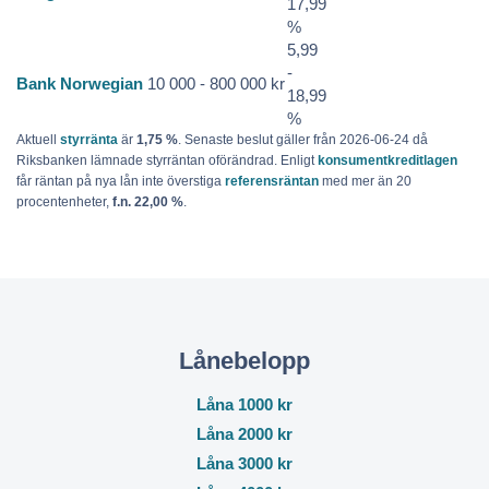
17,99
%
5,99
-
Bank Norwegian
10 000 - 800 000 kr
18,99
%
Aktuell
styrränta
är
1,75 %
. Senaste beslut gäller från 2026-06-24 då
Riksbanken lämnade styrräntan oförändrad. Enligt
konsumentkreditlagen
får räntan på nya lån inte överstiga
referensräntan
med mer än 20
procentenheter,
f.n. 22,00 %
.
Lånebelopp
Låna 1000 kr
Låna 2000 kr
Låna 3000 kr