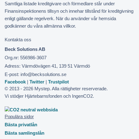
Samtliga listade kreditgivare och förmedlare står under
Finansinspektionens tillsyn och innehar tillstånd för kreditgivning
enligt gällande regelverk. När du använder vår hemsida
godkänner du våra allmänna villkor.
Kontakta oss
Beck Solutions AB
Org.nr: 556986-3607
Adress: Värmdövägen 41, 139 51 Värmdö
E-post: info@becksolutions.se
Facebook
|
Twitter
|
Trustpilot
© 2013 - 2026 Mystep. Alla rättigheter reserverade.
Vi stödjer Hjärtebarnsfonden och IngenCO2.
Populära sidor
Bästa privatlån
Bästa samlingslån