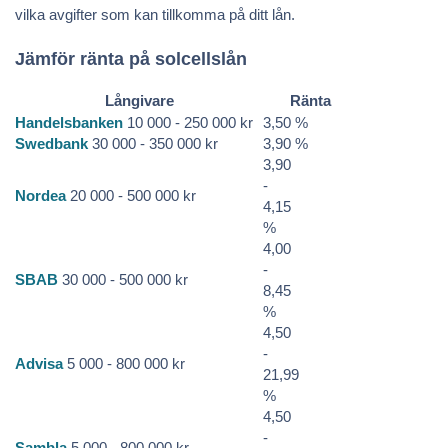
vilka avgifter som kan tillkomma på ditt lån.
Jämför ränta på solcellslån
Långivare
Ränta
Handelsbanken
10 000 - 250 000 kr
3,50 %
Swedbank
30 000 - 350 000 kr
3,90 %
3,90
-
Nordea
20 000 - 500 000 kr
4,15
%
4,00
-
SBAB
30 000 - 500 000 kr
8,45
%
4,50
-
Advisa
5 000 - 800 000 kr
21,99
%
4,50
-
Sambla
5 000 - 800 000 kr