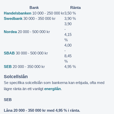
Bank
Ränta
Handelsbanken
10 000 - 250 000 kr
3,50 %
Swedbank
30 000 - 350 000 kr
3,90 %
3,90
-
Nordea
20 000 - 500 000 kr
4,15
%
4,00
-
SBAB
30 000 - 500 000 kr
8,45
%
SEB
20 000 - 350 000 kr
4,95 %
Solcellslån
Se specifika solcellslån som bankerna kan erbjuda, ofta med
lägre ränta än ett vanligt
energilån
.
SEB
Låna 20 000 - 350 000 kr med 4,95 % i ränta.