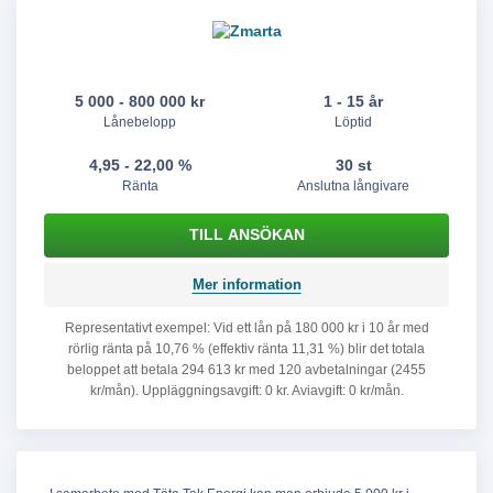
5 000 - 800 000 kr
1 - 15 år
Lånebelopp
Löptid
4,95 - 22,00 %
30 st
Ränta
Anslutna långivare
Mer information
Representativt exempel: Vid ett lån på 180 000 kr i 10 år med
rörlig ränta på 10,76 % (effektiv ränta 11,31 %) blir det totala
beloppet att betala 294 613 kr med 120 avbetalningar (2455
kr/mån). Uppläggningsavgift: 0 kr. Aviavgift: 0 kr/mån.