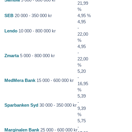
21,99
%
SEB
20 000 - 350 000 kr
4,95 %
4,95
-
Lendo
10 000 - 800 000 kr
22,00
%
4,95
-
Zmarta
5 000 - 800 000 kr
22,00
%
5,20
-
MedMera Bank
15 000 - 600 000 kr
16,95
%
5,39
-
Sparbanken Syd
30 000 - 350 000 kr
9,39
%
5,75
-
Marginalen Bank
25 000 - 600 000 kr