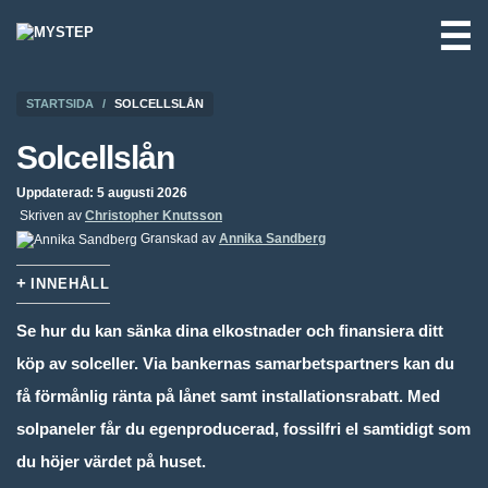
☰
STARTSIDA
SOLCELLSLÅN
Solcellslån
Uppdaterad: 5 augusti 2026
Skriven av
Christopher Knutsson
Granskad av
Annika Sandberg
INNEHÅLL
Se hur du kan sänka dina elkostnader och finansiera ditt
köp av solceller. Via bankernas samarbetspartners kan du
få förmånlig ränta på lånet samt installationsrabatt. Med
solpaneler får du egenproducerad, fossilfri el samtidigt som
du höjer värdet på huset.