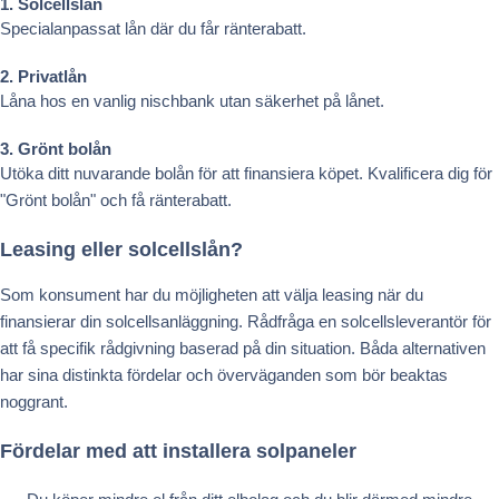
1. Solcellslån
Specialanpassat lån där du får ränterabatt.
2. Privatlån
Låna hos en vanlig nischbank utan säkerhet på lånet.
3. Grönt bolån
Utöka ditt nuvarande bolån för att finansiera köpet. Kvalificera dig för
"Grönt bolån" och få ränterabatt.
Leasing eller solcellslån?
Som konsument har du möjligheten att välja leasing när du
finansierar din solcellsanläggning. Rådfråga en solcellsleverantör för
att få specifik rådgivning baserad på din situation. Båda alternativen
har sina distinkta fördelar och överväganden som bör beaktas
noggrant.
Fördelar med att installera solpaneler