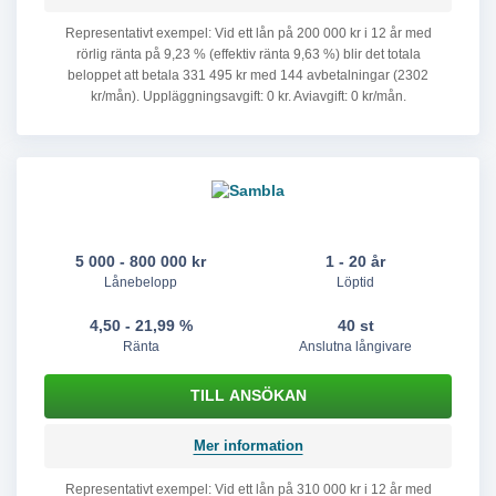
Representativt exempel: Vid ett lån på 200 000 kr i 12 år med
rörlig ränta på 9,23 % (effektiv ränta 9,63 %) blir det totala
beloppet att betala 331 495 kr med 144 avbetalningar (2302
kr/mån). Uppläggningsavgift: 0 kr. Aviavgift: 0 kr/mån.
5 000 - 800 000 kr
1 - 20 år
Lånebelopp
Löptid
4,50 - 21,99 %
40 st
Ränta
Anslutna långivare
Mer information
Representativt exempel: Vid ett lån på 310 000 kr i 12 år med